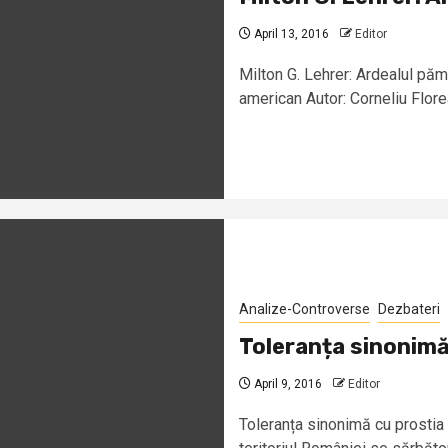
April 13, 2016
Editor
Milton G. Lehrer: Ardealul p
american Autor: Corneliu Flore
Analize-Controverse
Dezbateri
Toleranța sinonimă
April 9, 2016
Editor
Toleranța sinonimă cu prostia