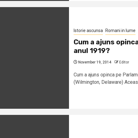
Istorie ascunsa
Romani in lume
Cum a ajuns opinca
anul 1919?
November 19, 2014
Editor
Cum a ajuns opinca pe Parlame
(Wilmington, Delaware) Aceast