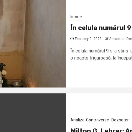
Istorie
În celula numărul 9
February 9, 2023
Sebastian Do
În celula numărul 9 s-a stins 
o noapte friguroasă, la începutu
Analize-Controverse
Dezbateri
Milton G. Lehrer: 