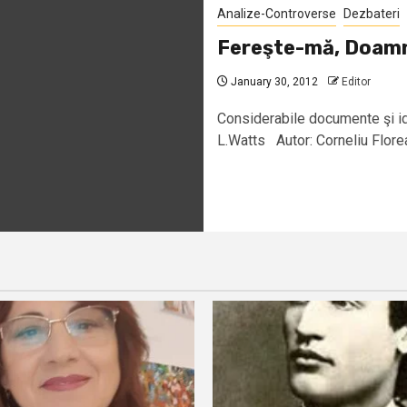
Analize-Controverse
Dezbateri
Fereşte-mă, Doamne
January 30, 2012
Editor
Considerabile documente şi 
L.Watts Autor: Corneliu Flore