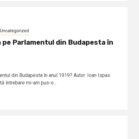
Uncategorized
 pe Parlamentul din Budapesta în
ntul din Budapesta în anul 1919? Autor: Ioan Ispas
ă întrebare mi-am pus-o...