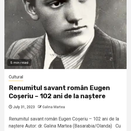
5 min read
Cultural
Renumitul savant român Eugen
Coșeriu – 102 ani de la naștere
July 31, 2023
Galina Martea
Renumitul savant român Eugen Coșeriu – 102 ani de la
naștere Autor: dr. Galina Martea (Basarabia/Olanda) Cu