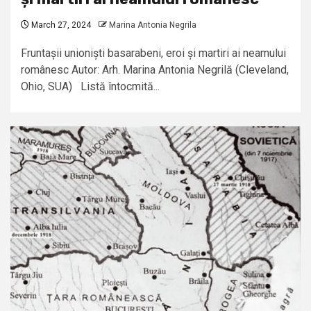
March 27, 2024
Marina Antonia Negrila
Fruntașii unioniști basarabeni, eroi și martiri ai neamului
românesc Autor: Arh. Marina Antonia Negrilă (Cleveland,
Ohio, SUA) Listă întocmită...