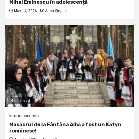
Mihai Eminescu în adolescență
May 14, 2026
Anca Sirghie
4 min read
Istorie ascunsa
Masacrul de la Fântâna Albă a fost un Katyn
românesc!