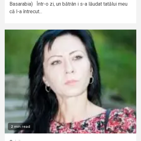
Basarabia) Într-o zi, un bătrân i s-a lăudat tatălui meu
că l-a întrecut...
2 min read