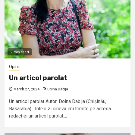
2 min read
Opinii
Un articol parolat
March 27, 2024
Doina Dabija
Un articol parolat Autor: Doina Dabija (Chişinău,
Basarabia) Într-o zi cineva îmi trimite pe adresa
redacţiei un articol parolat....