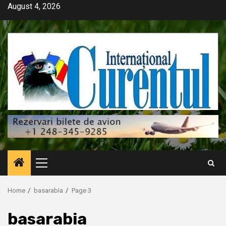
Skip
August 4, 2026
to
content
Primary
Menu
Home
basarabia
Page 3
basarabia