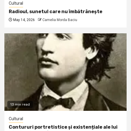
Cultural
Radioul, sunetul care nu îmbătrânește
May 14, 2026
Camelia Morda Baciu
13 min read
Cultural
Contururi portretistice și existențiale ale lui