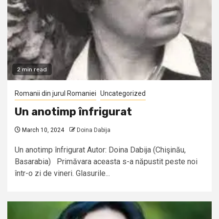
2 min read
Romanii din jurul Romaniei
Uncategorized
Un anotimp înfrigurat
March 10, 2024
Doina Dabija
Un anotimp înfrigurat Autor: Doina Dabija (Chişinău,
Basarabia) Primăvara aceasta s-a năpustit peste noi
într-o zi de vineri. Glasurile...