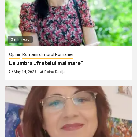
3 min read
Opinii
Romanii din jurul Romaniei
La umbra „fratelui mai mare”
May 14, 2026
Doina Dabija