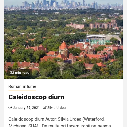
32 min read
Romani in lume
Caleidoscop diurn
January 29, 2021
Silvia Urdea
Caleidoscop diurn Autor: Silvia Urdea (Waterford,
Michigan, SUA) De multe ori facem ironii pe seama