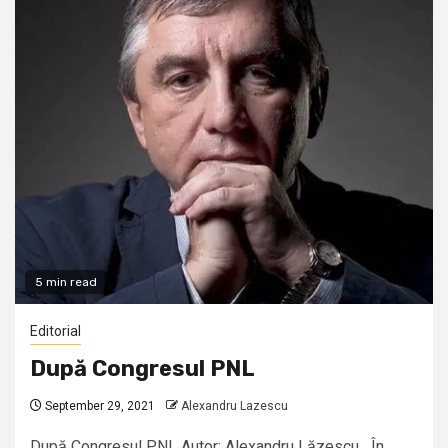
5 min read
Editorial
După Congresul PNL
September 29, 2021
Alexandru Lazescu
După Congresul PNL Autor: Alexandru Lăzescu În