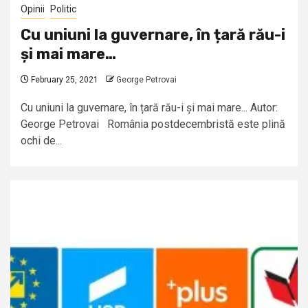
Opinii
Politic
Cu uniuni la guvernare, în țară rău-i
și mai mare…
February 25, 2021
George Petrovai
Cu uniuni la guvernare, în țară rău-i și mai mare... Autor:
George Petrovai România postdecembristă este plină
ochi de...