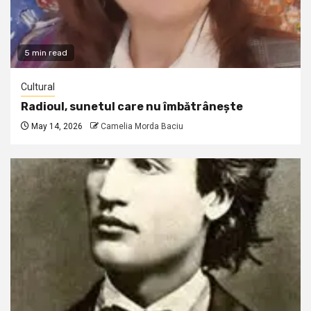
5 min read
Cultural
Radioul, sunetul care nu îmbătrânește
May 14, 2026
Camelia Morda Baciu