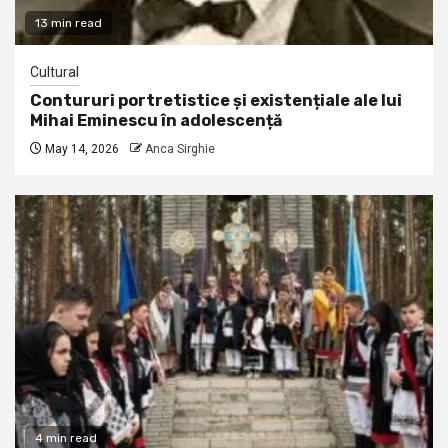
13 min read
Cultural
Contururi portretistice și existențiale ale lui
Mihai Eminescu în adolescență
May 14, 2026
Anca Sirghie
4 min read