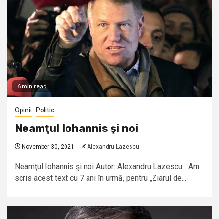
6 min read
Opinii
Politic
Neamţul Iohannis şi noi
November 30, 2021
Alexandru Lazescu
Neamţul Iohannis şi noi Autor: Alexandru Lazescu Am
scris acest text cu 7 ani în urmă, pentru „Ziarul de...