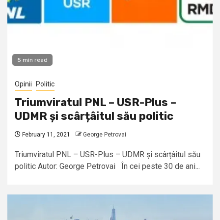
5 min read
Opinii
Politic
Triumviratul PNL – USR-Plus –
UDMR și scârțâitul său politic
February 11, 2021
George Petrovai
Triumviratul PNL – USR-Plus – UDMR și scârțâitul său
politic Autor: George Petrovai În cei peste 30 de ani...