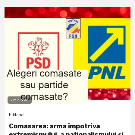
7 min read
Editorial
Comasarea: arma împotriva
extremismului, a naționalismului și