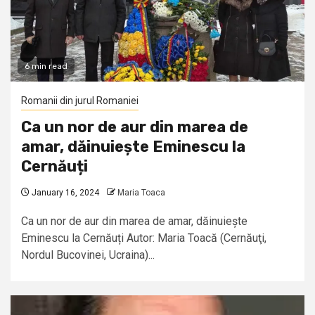
6 min read
Romanii din jurul Romaniei
Ca un nor de aur din marea de
amar, dăinuiește Eminescu la
Cernăuți
January 16, 2024
Maria Toaca
Ca un nor de aur din marea de amar, dăinuiește
Eminescu la Cernăuți Autor: Maria Toacă (Cernăuţi,
Nordul Bucovinei, Ucraina)...