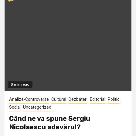
8 min read
Analize-Controverse
Cultural
Dezbateri
Editorial
Politic
Social
Uncategorized
Când ne va spune Sergiu
Nicolaescu adevărul?