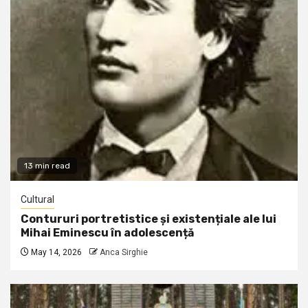
13 min read
Cultural
Contururi portretistice și existențiale ale lui
Mihai Eminescu în adolescență
May 14, 2026
Anca Sirghie