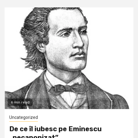
6 min read
Uncategorized
De ce îl iubesc pe Eminescu
„necanonizat”