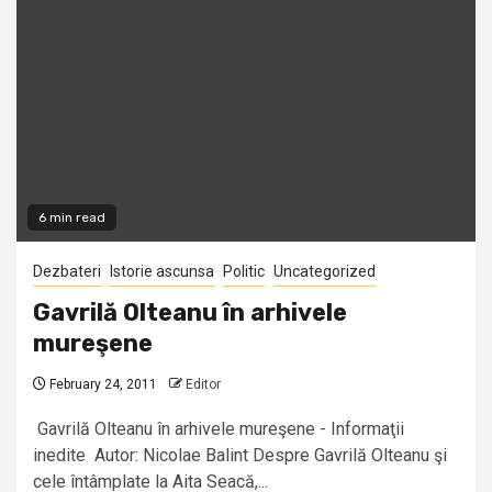
6 min read
Dezbateri
Istorie ascunsa
Politic
Uncategorized
Gavrilă Olteanu în arhivele
mureşene
February 24, 2011
Editor
Gavrilă Olteanu în arhivele mureşene - Informaţii
inedite Autor: Nicolae Balint Despre Gavrilă Olteanu şi
cele întâmplate la Aita Seacă,...