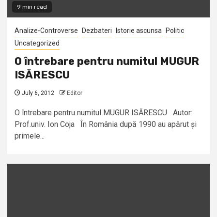
9 min read
Analize-Controverse
Dezbateri
Istorie ascunsa
Politic
Uncategorized
O întrebare pentru numitul MUGUR
ISĂRESCU
July 6, 2012
Editor
O întrebare pentru numitul MUGUR ISĂRESCU Autor:
Prof.univ. Ion Coja În România după 1990 au apărut și
primele...