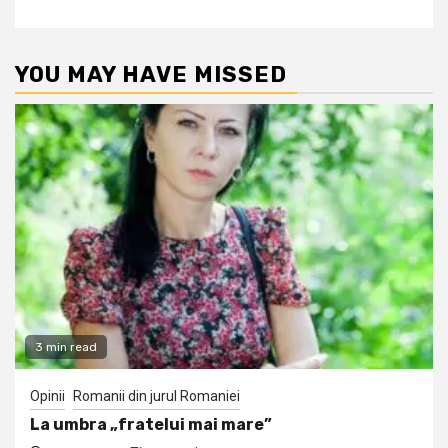
YOU MAY HAVE MISSED
3 min read
Opinii
Romanii din jurul Romaniei
La umbra „fratelui mai mare”