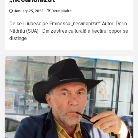
January 25, 2023
Dorin Nadrau
De ce îl iubesc pe Eminescu „necanonizat” Autor: Dorin
Nădrău (SUA) Din zestrea culturală a fiecărui popor se
distinge...