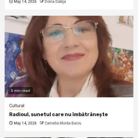
May 14, 2026
Doina Dabija
5 min read
Cultural
Radioul, sunetul care nu îmbătrânește
May 14, 2026
Camelia Morda Baciu