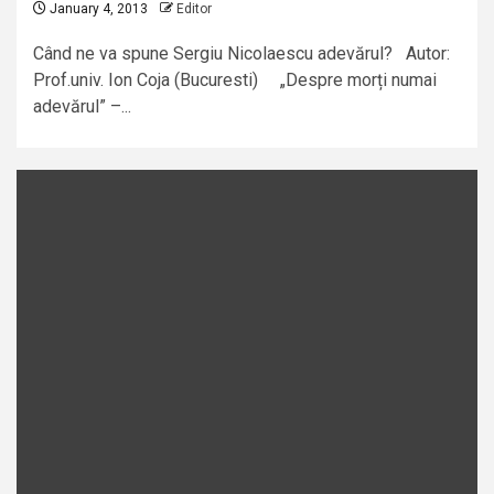
January 4, 2013
Editor
Când ne va spune Sergiu Nicolaescu adevărul? Autor:
Prof.univ. Ion Coja (Bucuresti) „Despre morți numai
adevărul” –...