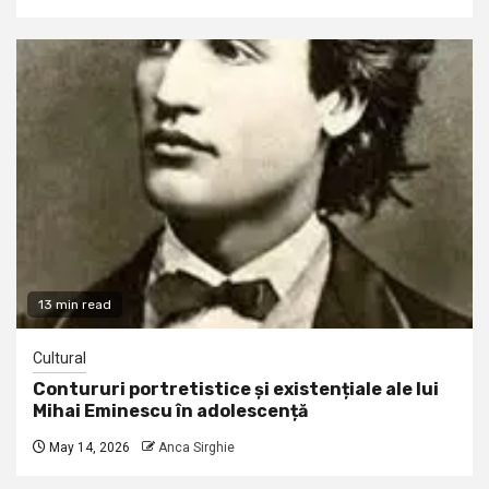
13 min read
Cultural
Contururi portretistice și existențiale ale lui
Mihai Eminescu în adolescență
May 14, 2026
Anca Sirghie