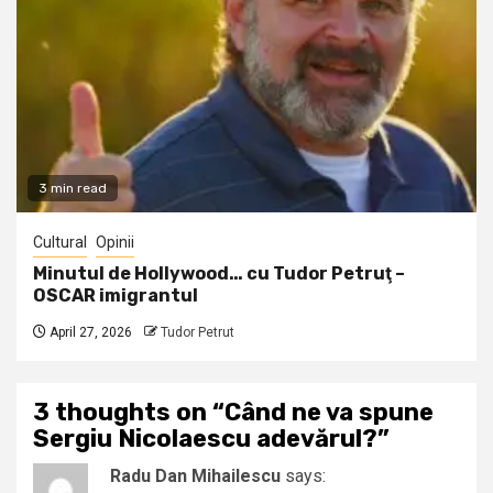
3 min read
Cultural
Opinii
Minutul de Hollywood… cu Tudor Petruţ –
OSCAR imigrantul
April 27, 2026
Tudor Petrut
3 thoughts on “
Când ne va spune
Sergiu Nicolaescu adevărul?
”
Radu Dan Mihailescu
says: