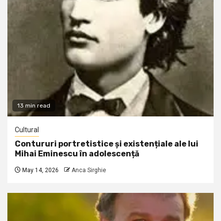
13 min read
Cultural
Contururi portretistice și existențiale ale lui
Mihai Eminescu în adolescență
May 14, 2026
Anca Sirghie