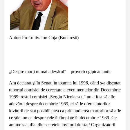
Autor: Prof.univ. Ion Coja (Bucuresti)
„Despre morți numai adevărul” – proverb egiptean antic
Am declarat şi în Senat, în toamna lui 1996, când s-a discutat
raportul comisiei de cercetare a evenimentelor din Decembrie
1989: rostul comisiei „Sergiu Nicolaescu” nu a fost să afle
adevărul despre decembrie 1989, ci să le ofere autorilor
loviturii de stat posibilitatea ca prin audierea martorilor să afle
ce ştie lumea despre cele întâmplate în decembrie 1989. Ce
anume s-a aflat din secretele loviturii de stat! Organizatorii