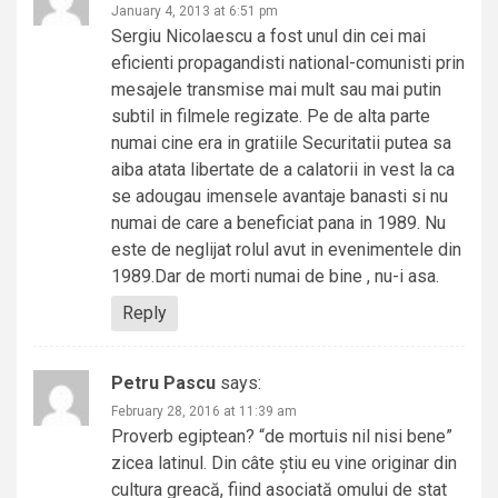
January 4, 2013 at 6:51 pm
Sergiu Nicolaescu a fost unul din cei mai
eficienti propagandisti national-comunisti prin
mesajele transmise mai mult sau mai putin
subtil in filmele regizate. Pe de alta parte
numai cine era in gratiile Securitatii putea sa
aiba atata libertate de a calatorii in vest la ca
se adougau imensele avantaje banasti si nu
numai de care a beneficiat pana in 1989. Nu
este de neglijat rolul avut in evenimentele din
1989.Dar de morti numai de bine , nu-i asa.
Reply
Petru Pascu
says:
February 28, 2016 at 11:39 am
Proverb egiptean? “de mortuis nil nisi bene”
zicea latinul. Din câte știu eu vine originar din
cultura greacă, fiind asociată omului de stat