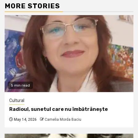
MORE STORIES
5 min read
Cultural
Radioul, sunetul care nu îmbătrânește
May 14, 2026
Camelia Morda Baciu