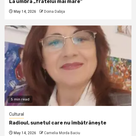
La umbra „fratelui mai mare”
May 14, 2026
Doina Dabija
5 min read
Cultural
Radioul, sunetul care nu îmbătrânește
May 14, 2026
Camelia Morda Baciu