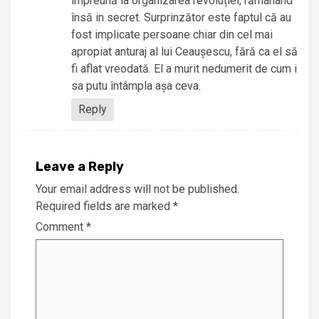
împreună la organizarea revoluției, rămânând
însă in secret. Surprinzător este faptul că au
fost implicate persoane chiar din cel mai
apropiat anturaj al lui Ceaușescu, fără ca el să
fi aflat vreodată. El a murit nedumerit de cum i
sa putu întâmpla așa ceva.
Reply
Leave a Reply
Your email address will not be published.
Required fields are marked
*
Comment
*