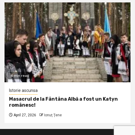
4 min read
Istorie ascunsa
Masacrul de la Fântâna Albă a fost un Katyn
românesc!
April 27, 2026
Ionuţ Ţene