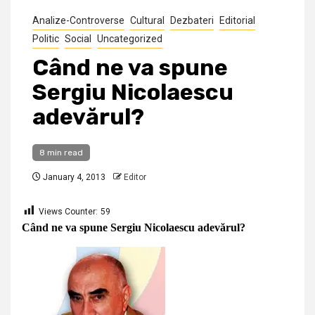
Analize-Controverse
Cultural
Dezbateri
Editorial
Politic
Social
Uncategorized
Când ne va spune
Sergiu Nicolaescu
adevărul?
8 min read
January 4, 2013
Editor
Views Counter:
59
Când ne va spune Sergiu Nicolaescu adevărul?