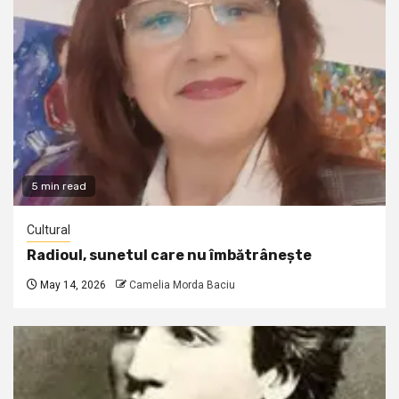
5 min read
Cultural
Radioul, sunetul care nu îmbătrânește
May 14, 2026
Camelia Morda Baciu