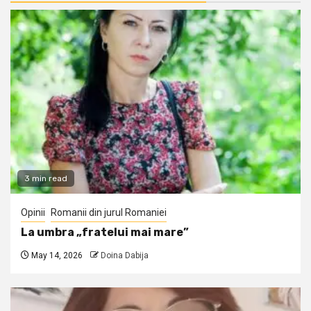
3 min read
Opinii
Romanii din jurul Romaniei
La umbra „fratelui mai mare”
May 14, 2026
Doina Dabija