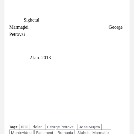
Sighetul
Marmației, George
Petrovai
2 ian. 2013
BBC
dolari
George Petrovai
Jose Mujica
Tags:
Montevideo
Parlament
Romania
Sighetul Marmatiei