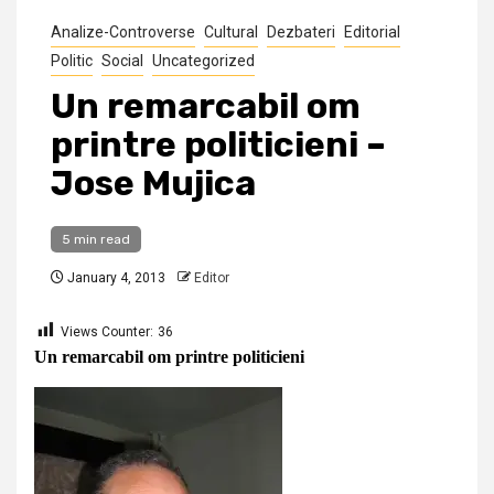
Analize-Controverse
Cultural
Dezbateri
Editorial
Politic
Social
Uncategorized
Un remarcabil om
printre politicieni –
Jose Mujica
5 min read
January 4, 2013
Editor
Views Counter:
36
Un remarcabil om printre politicieni