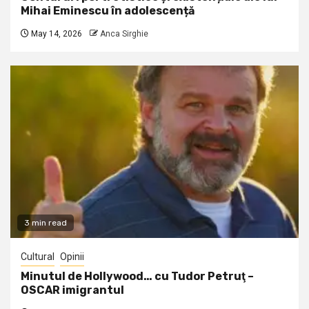
Mihai Eminescu în adolescență
May 14, 2026
Anca Sirghie
3 min read
Cultural
Opinii
Minutul de Hollywood… cu Tudor Petruţ –
OSCAR imigrantul