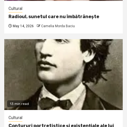
Cultural
Radioul, sunetul care nu îmbătrânește
May 14, 2026
Camelia Morda Baciu
13 min read
Cultural
Contururi portretistice și existențiale ale lui