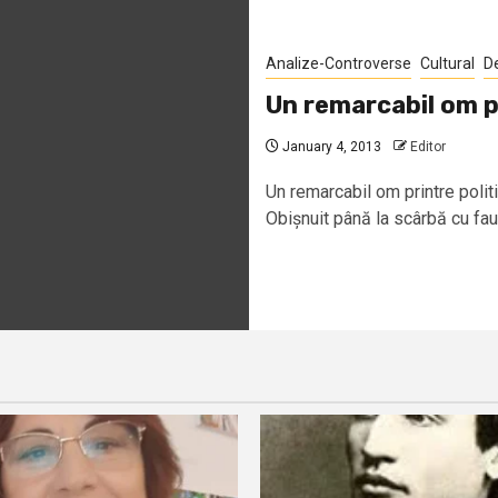
Analize-Controverse
Cultural
D
Un remarcabil om pr
January 4, 2013
Editor
Un remarcabil om printre polit
Obișnuit până la scârbă cu faun