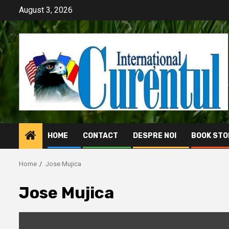
Skip
August 3, 2026
to
content
HOME
CONTACT
DESPRE NOI
BOOK STO
Home
Jose Mujica
Jose Mujica