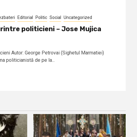
ezbateri
Editorial
Politic
Social
Uncategorized
intre politicieni – Jose Mujica
icieni Autor: George Petrovai (Sighetul Marmatiei)
a politicianistă de pe la...