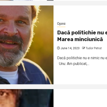
Opinii
Dacă politichie nu 
Marea minciunică
June 14, 2023
Tudor Petrut
Dacă politichie nu e nimic nu e
Unu: Am publicat,...