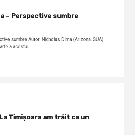
na – Perspective sumbre
ective sumbre Autor: Nicholas Dima (Arizona, SUA)
rte a acestui...
,La Timișoara am trăit ca un