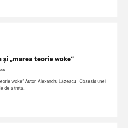
a și „marea teorie woke”
scu
a teorie woke” Autor: Alexandru Lăzescu Obsesia unei
e de a trata...