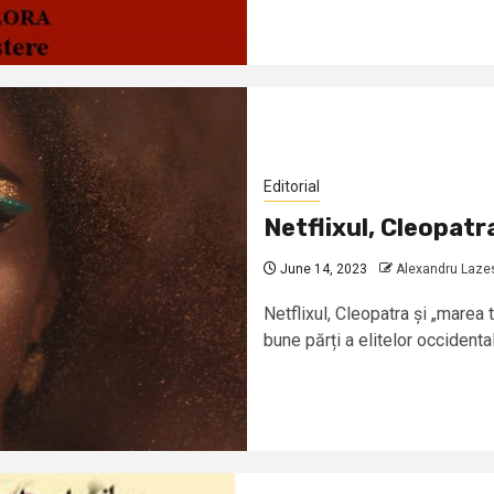
Editorial
Netflixul, Cleopatr
June 14, 2023
Alexandru Laze
Netflixul, Cleopatra și „mare
bune părți a elitelor occidental