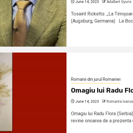
June 14, 2023
Adalbert Gyuris
Tosaint Ricketts: ,,La Timișoa
(Augsburg, Germania) La Bocșa,
Romanii din jurul Romaniei
Omagiu lui Radu Fl
June 14, 2023
Romanta Ivanov
Omagiu lui Radu Flora (Serbia)
revine onoarea de a prezenta u