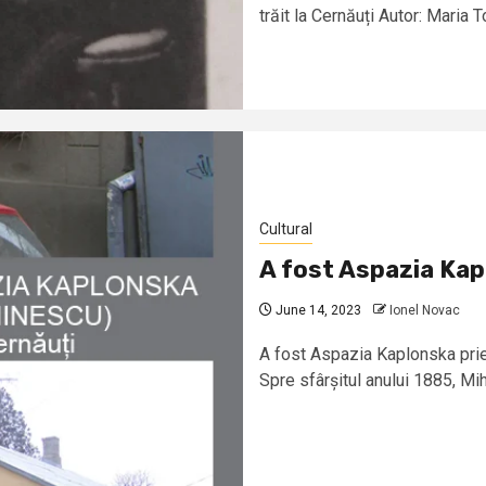
trăit la Cernăuți Autor: Maria T
Cultural
A fost Aspazia Kap
June 14, 2023
Ionel Novac
A fost Aspazia Kaplonska prie
Spre sfârșitul anului 1885, Mi