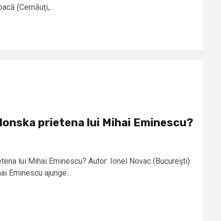
oacă (Cernăuţi,...
lonska prietena lui Mihai Eminescu?
tena lui Mihai Eminescu? Autor: Ionel Novac (Bucureşti)
hai Eminescu ajunge...