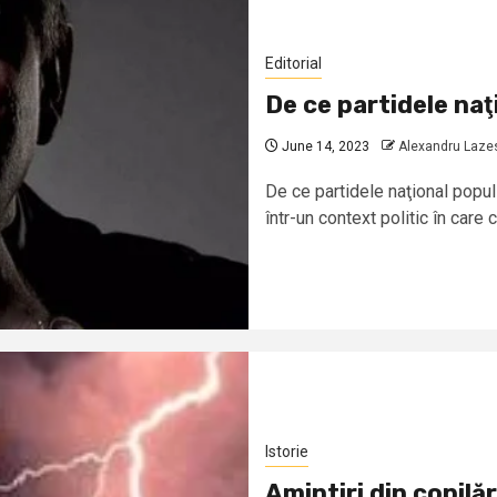
Editorial
De ce partidele naţ
June 14, 2023
Alexandru Laze
De ce partidele naţional popu
într-un context politic în care c
Istorie
Amintiri din copilăr