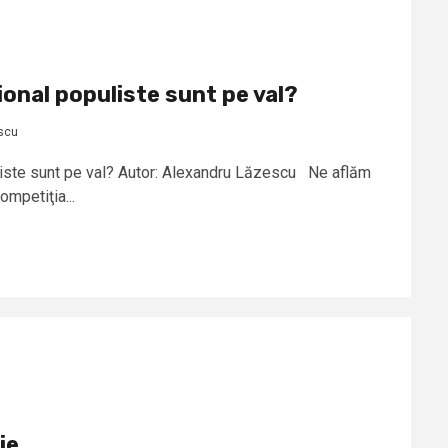
ional populiste sunt pe val?
scu
liste sunt pe val? Autor: Alexandru Lăzescu Ne aflăm
ompetiţia...
ie