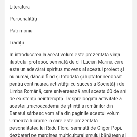
Literatura
Personalități
Patrimoniu
Tradiții
În introducerea la acest volum este prezentată viața
ilustrului profesor, semnată de d-l Lucian Marina, care
este un adevărat spiritus movens al acestui proiect și
nu numai, dânsul fiind și totodată și luptător neobosit
pentru continuarea activității cu succes a Societății de
Limba Română, care aniversează anul acesta 60 de ani
de existență neîntreruptă. Despre bogata activitate a
acestei „microacademii de știință a românilor din
Banatul sârbesc vom afla din paginile acestui volum.
Urmează lucrările în care este prezentată
pesonalitatea lui Radu Flora, semnată de Gligor Popi,
dezbateri pe marginea multiculturalismului bănățean al