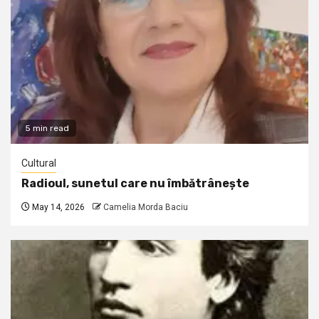
5 min read
Cultural
Radioul, sunetul care nu îmbătrânește
May 14, 2026
Camelia Morda Baciu