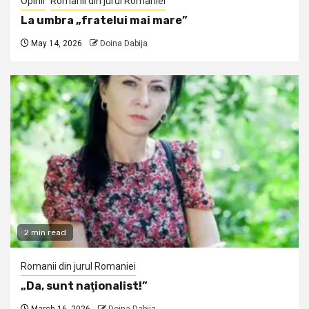
Opinii
Romanii din jurul Romaniei
La umbra „fratelui mai mare”
May 14, 2026
Doina Dabija
2 min read
Romanii din jurul Romaniei
„Da, sunt naţionalist!”