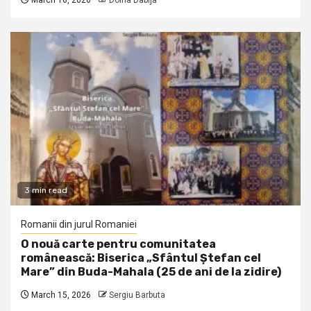
March 16, 2026
Doina Dabija
3 min read
Romanii din jurul Romaniei
O nouă carte pentru comunitatea
românească: Biserica „Sfântul Ștefan cel
Mare” din Buda-Mahala (25 de ani de la zidire)
March 15, 2026
Sergiu Barbuta