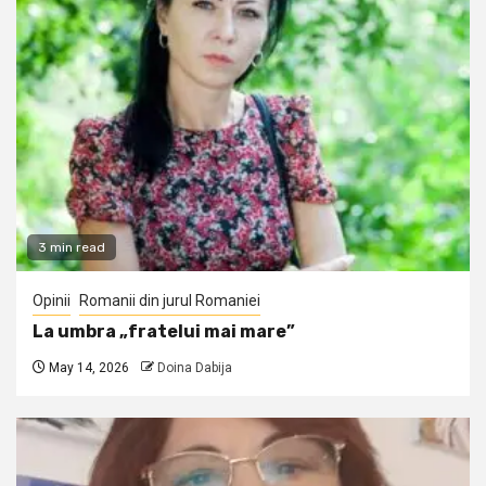
3 min read
Opinii
Romanii din jurul Romaniei
La umbra „fratelui mai mare”
May 14, 2026
Doina Dabija