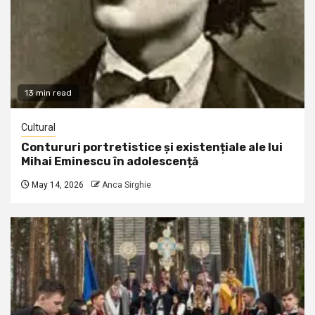
13 min read
Cultural
Contururi portretistice și existențiale ale lui
Mihai Eminescu în adolescență
May 14, 2026
Anca Sirghie