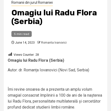
Romanii din jurul Romaniei
Omagiu lui Radu Flora
(Serbia)
5 min read
June 14, 2023
Romanta Ivanovici
Views Counter:
28
Omagiu lui Radu Flora (Serbia)
Autor: dr. Romanța Iovanovici (Novi Sad, Serbia)
Îmi revine onoarea de a prezenta un amplu volum
omagial consacrat împlinirii a 100 de ani de la nașterea
lui Radu Flora, personalitate multilaterală și cercetător
profund dedicat studierii limbii române.