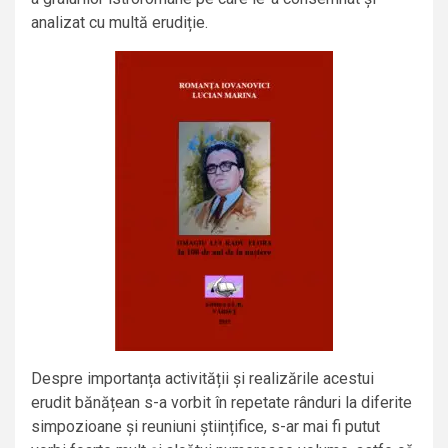
analizat cu multă erudiție.
Despre importanța activității și realizările acestui
erudit bănățean s-a vorbit în repetate rânduri la diferite
simpozioane și reuniuni științifice, s-ar mai fi putut