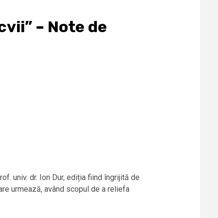
cvii” – Note de
univ. dr. Ion Dur, ediția fiind îngrijită de
care urmează, având scopul de a reliefa