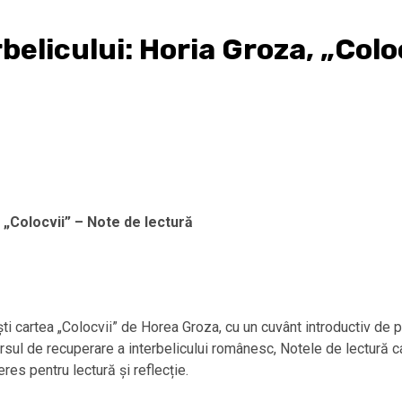
elicului: Horia Groza, „Colo
 „Colocvii” – Note de lectură
 cartea „Colocvii” de Horea Groza, cu un cuvânt introductiv de prof. 
rsul de recuperare a interbelicului românesc, Notele de lectură 
eres pentru lectură și reflecție.