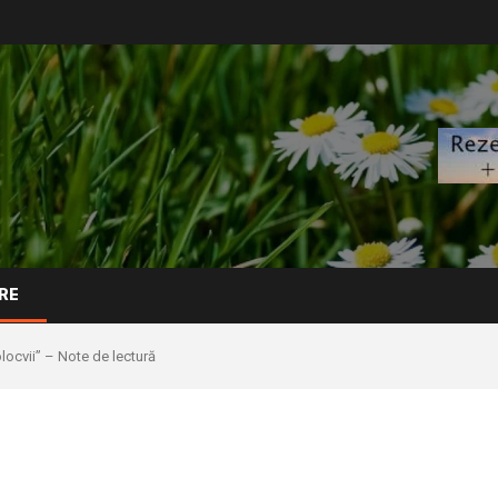
RE
locvii” – Note de lectură