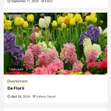
September 11, 2024
Editor
1 min read
Divertisment
De Florii
April 28, 2024
Valeriu Cercel