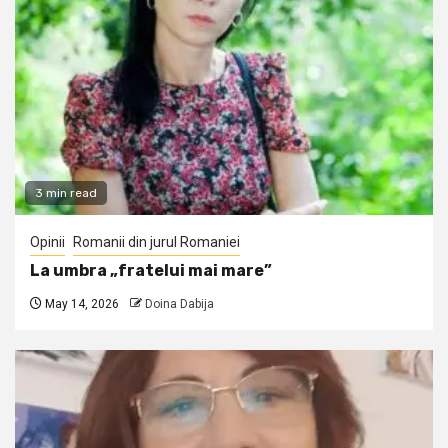
3 min read
Opinii
Romanii din jurul Romaniei
La umbra „fratelui mai mare”
May 14, 2026
Doina Dabija