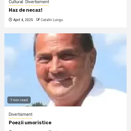
Cultural
Divertisment
Haz de necaz!
April 4, 2025
Catalin Lungu
7 min read
Divertisment
Poezii umoristice