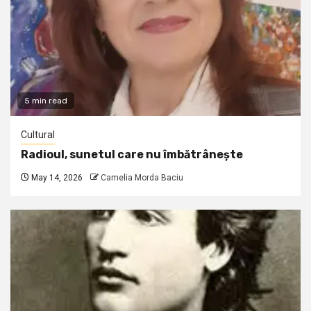
5 min read
Cultural
Radioul, sunetul care nu îmbătrânește
May 14, 2026
Camelia Morda Baciu