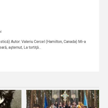
el
stică) Autor: Valeriu Cercel (Hamilton, Canada) Mi-a
ră, aşternut, La tortiţă...