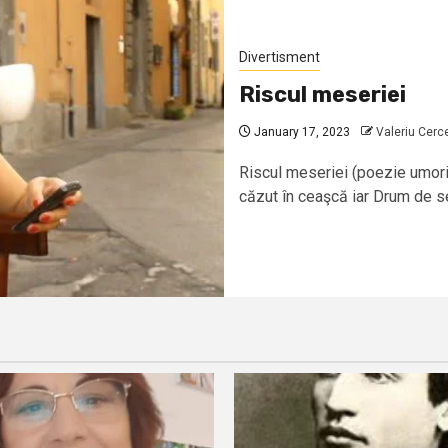
Divertisment
Riscul meseriei
January 17, 2023
Valeriu Cerc
Riscul meseriei (poezie umori
căzut în ceaşcă iar Drum de sea