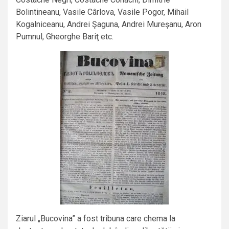
Bolintineanu, Vasile Cârlova, Vasile Pogor, Mihail
Kogalniceanu, Andrei Şaguna, Andrei Mureşanu, Aron
Pumnul, Gheorghe Bariţ etc.
Ziarul „Bucovina” a fost tribuna care chema la