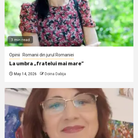
3 min read
Opinii
Romanii din jurul Romaniei
La umbra „fratelui mai mare”
May 14, 2026
Doina Dabija