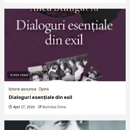
6 min read
Istorie ascunsa
Opinii
Dialoguri esențiale din exil
April 27, 2026
Nicholas Dima