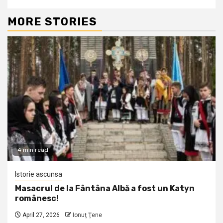
MORE STORIES
4 min read
Istorie ascunsa
Masacrul de la Fântâna Albă a fost un Katyn
românesc!
April 27, 2026
Ionuţ Ţene