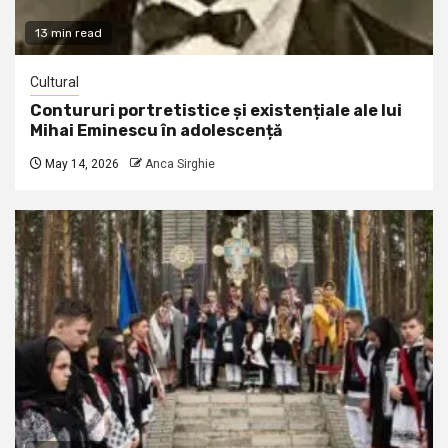
13 min read
Cultural
Contururi portretistice și existențiale ale lui
Mihai Eminescu în adolescență
May 14, 2026
Anca Sirghie