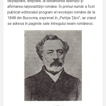
deșteptare, dreptate, la dobândirea libertății și
afirmarea naționalității române. În primul număr a fost
publicat editorialul-program al revoluţiei române de la
1848 din Bucovina, exprimat în „Petiţia Ţării”, iar ziarul
se adresa în paginile sale întregului neam românesc.