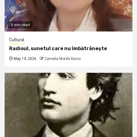
5 min read
Cultural
Radioul, sunetul care nu îmbătrânește
May 14, 2026
Camelia Morda Baciu