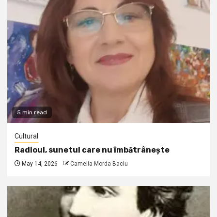
5 min read
Cultural
Radioul, sunetul care nu îmbătrânește
May 14, 2026
Camelia Morda Baciu