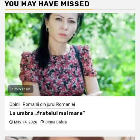
YOU MAY HAVE MISSED
3 min read
Opinii
Romanii din jurul Romaniei
La umbra „fratelui mai mare”
May 14, 2026
Doina Dabija