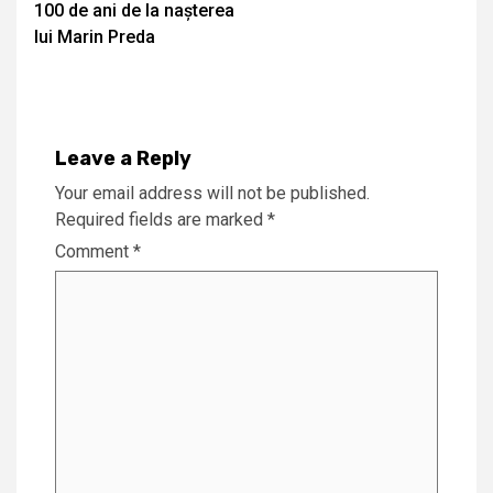
100 de ani de la nașterea
Reading
lui Marin Preda
Leave a Reply
Your email address will not be published.
Required fields are marked
*
Comment
*