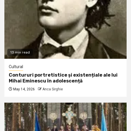
13 min read
Cultural
Contururi portretistice și existențiale ale lui
Mihai Eminescu în adolescență
May 14, 2026
Anca Sirghie