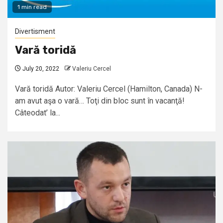
1 min read
Divertisment
Vară toridă
July 20, 2022
Valeriu Cercel
Vară toridă Autor: Valeriu Cercel (Hamilton, Canada) N-
am avut aşa o vară… Toţi din bloc sunt în vacanţă!
Câteodat’ la...