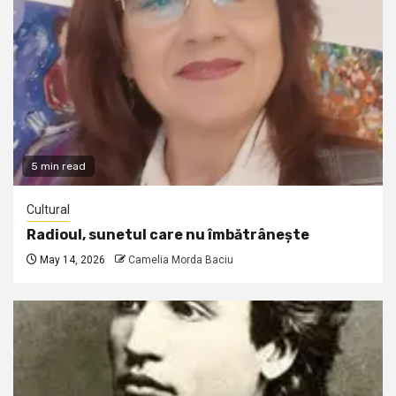
5 min read
Cultural
Radioul, sunetul care nu îmbătrânește
May 14, 2026
Camelia Morda Baciu