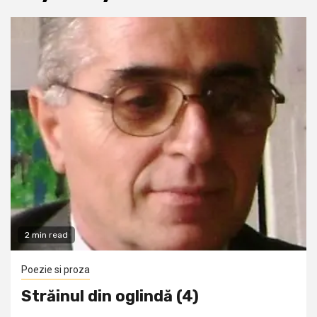
2 min read
Poezie si proza
Străinul din oglindă (4)