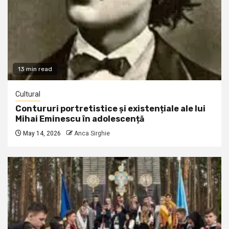
13 min read
Cultural
Contururi portretistice și existențiale ale lui
Mihai Eminescu în adolescență
May 14, 2026
Anca Sirghie