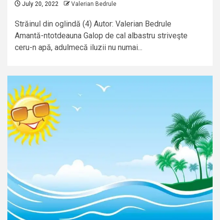
July 20, 2022
Valerian Bedrule
Străinul din oglindă (4) Autor: Valerian Bedrule
Amantă-ntotdeauna Galop de cal albastru striveşte
ceru-n apă, adulmecă iluzii nu numai...