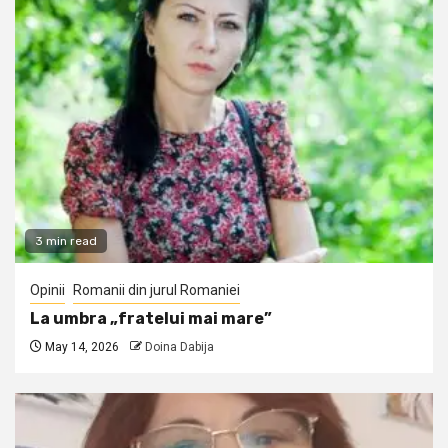
3 min read
Opinii
Romanii din jurul Romaniei
La umbra „fratelui mai mare”
May 14, 2026
Doina Dabija