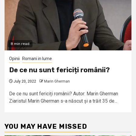
8 min read
Opinii
Romani in lume
De ce nu sunt fericiți românii?
July 20, 2022
Marin Gherman
De ce nu sunt fericiți românii? Autor: Marin Gherman
Ziaristul Marin Gherman s-a născut și a trăit 35 de...
YOU MAY HAVE MISSED