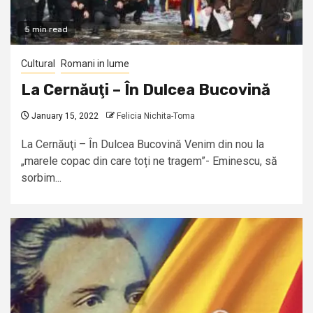
5 min read
Cultural
Romani in lume
La Cernăuţi – În Dulcea Bucovină
January 15, 2022
Felicia Nichita-Toma
La Cernăuţi – În Dulcea Bucovină Venim din nou la
„marele copac din care toți ne tragem”- Eminescu, să
sorbim...