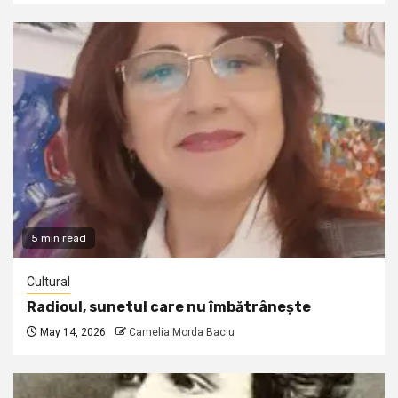
5 min read
Cultural
Radioul, sunetul care nu îmbătrânește
May 14, 2026
Camelia Morda Baciu