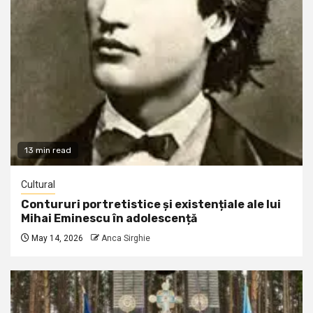
13 min read
Cultural
Contururi portretistice și existențiale ale lui
Mihai Eminescu în adolescență
May 14, 2026
Anca Sirghie