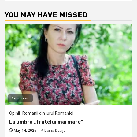
YOU MAY HAVE MISSED
3 min read
Opinii
Romanii din jurul Romaniei
La umbra „fratelui mai mare”
May 14, 2026
Doina Dabija