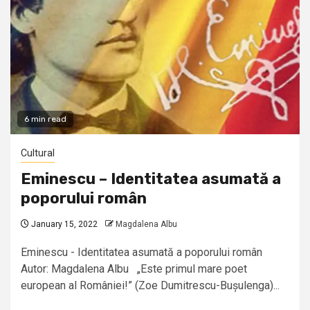
6 min read
Cultural
Eminescu – Identitatea asumată a
poporului român
January 15, 2022
Magdalena Albu
Eminescu - Identitatea asumată a poporului român
Autor: Magdalena Albu „Este primul mare poet
european al României!” (Zoe Dumitrescu-Bușulenga)...