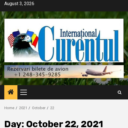
Skip
August 3, 2026
to
content
Primary
Menu
Home
2021
October
22
Day:
October 22, 2021