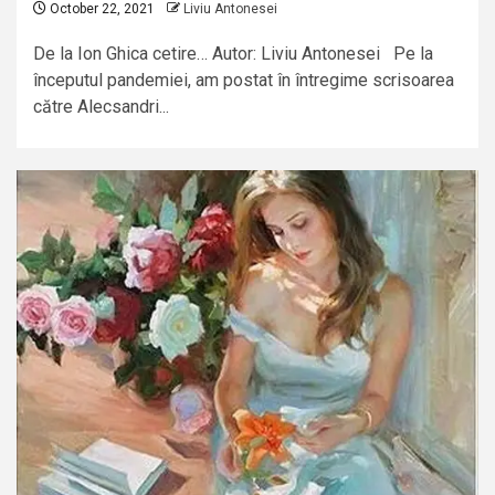
October 22, 2021
Liviu Antonesei
De la Ion Ghica cetire… Autor: Liviu Antonesei Pe la
începutul pandemiei, am postat în întregime scrisoarea
către Alecsandri...