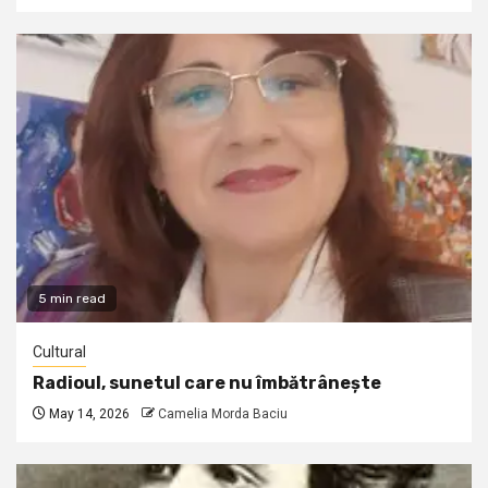
5 min read
Cultural
Radioul, sunetul care nu îmbătrânește
May 14, 2026
Camelia Morda Baciu