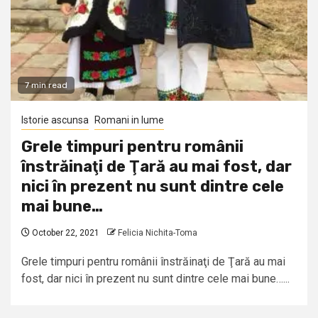
7 min read
Istorie ascunsa
Romani in lume
Grele timpuri pentru românii
înstrăinaţi de Ţară au mai fost, dar
nici în prezent nu sunt dintre cele
mai bune…
October 22, 2021
Felicia Nichita-Toma
Grele timpuri pentru românii înstrăinaţi de Ţară au mai
fost, dar nici în prezent nu sunt dintre cele mai bune…...