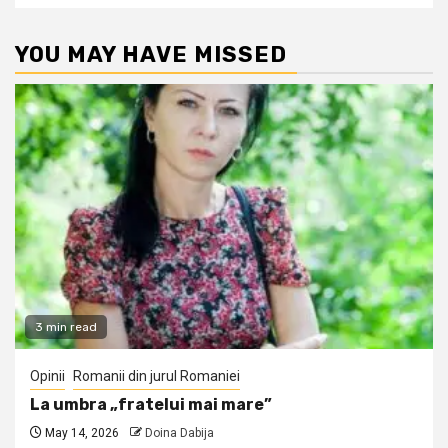
YOU MAY HAVE MISSED
3 min read
Opinii
Romanii din jurul Romaniei
La umbra „fratelui mai mare”
May 14, 2026
Doina Dabija