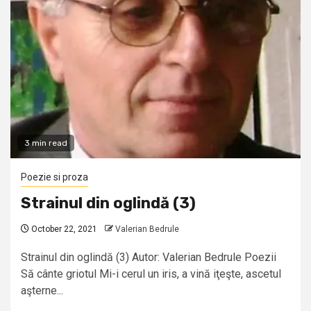
3 min read
Poezie si proza
Strainul din oglindă (3)
October 22, 2021
Valerian Bedrule
Strainul din oglindă (3) Autor: Valerian Bedrule Poezii
Să cânte griotul Mi-i cerul un iris, a vină iţeşte, ascetul
aşterne...