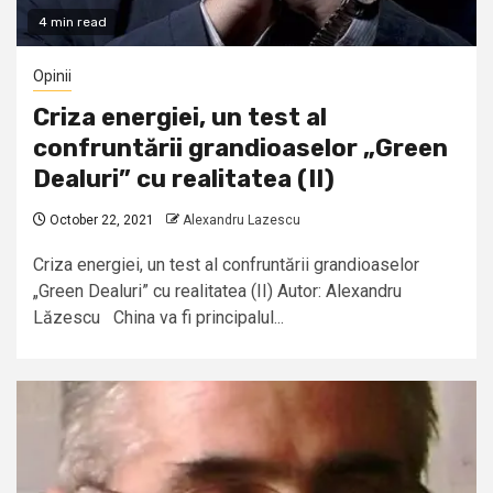
4 min read
Opinii
Criza energiei, un test al
confruntării grandioaselor „Green
Dealuri” cu realitatea (II)
October 22, 2021
Alexandru Lazescu
Criza energiei, un test al confruntării grandioaselor
„Green Dealuri” cu realitatea (II) Autor: Alexandru
Lăzescu China va fi principalul...