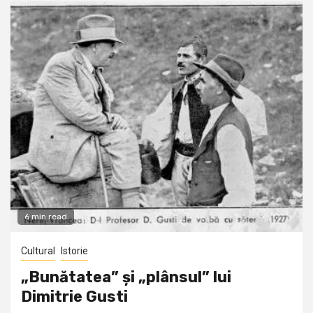
6 min read
Cultural
Istorie
„Bunătatea” și „plânsul” lui
Dimitrie Gusti