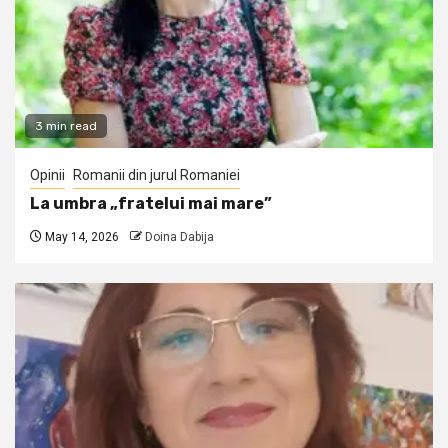
3 min read
Opinii
Romanii din jurul Romaniei
La umbra „fratelui mai mare”
May 14, 2026
Doina Dabija