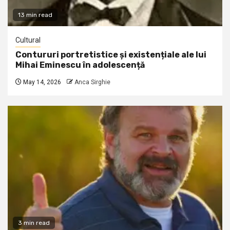
13 min read
Cultural
Contururi portretistice și existențiale ale lui
Mihai Eminescu în adolescență
May 14, 2026
Anca Sirghie
3 min read