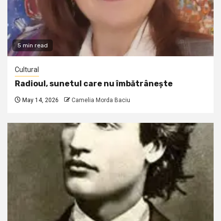
5 min read
Cultural
Radioul, sunetul care nu îmbătrânește
May 14, 2026
Camelia Morda Baciu