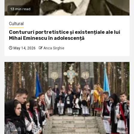
13 min read
Cultural
Contururi portretistice și existențiale ale lui
Mihai Eminescu în adolescență
May 14, 2026
Anca Sirghie