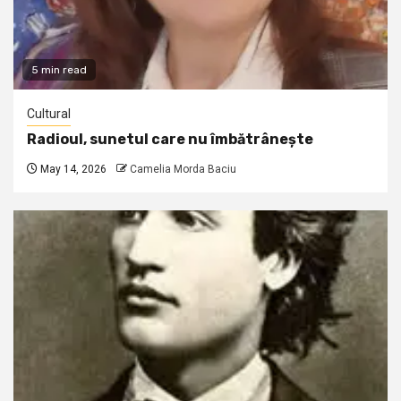
5 min read
Cultural
Radioul, sunetul care nu îmbătrânește
May 14, 2026
Camelia Morda Baciu