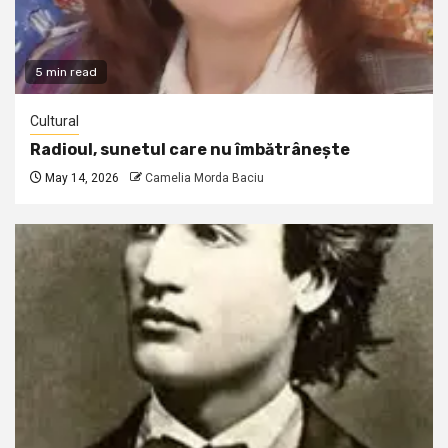
5 min read
Cultural
Radioul, sunetul care nu îmbătrânește
May 14, 2026
Camelia Morda Baciu