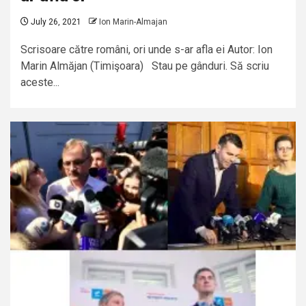
July 26, 2021
Ion Marin-Almajan
Scrisoare către români, ori unde s-ar afla ei Autor: Ion
Marin Almăjan (Timişoara) Stau pe gânduri. Să scriu
aceste...