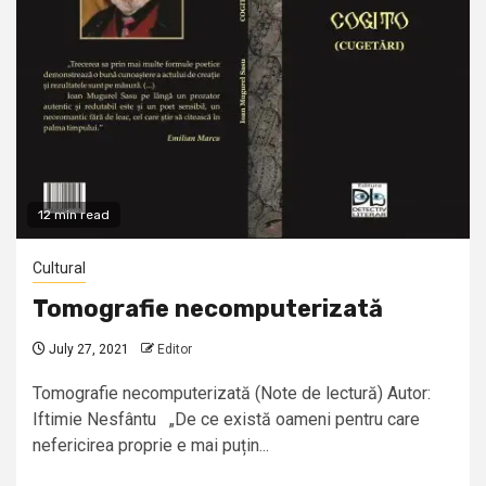
12 min read
Cultural
Tomografie necomputerizată
July 27, 2021
Editor
Tomografie necomputerizată (Note de lectură) Autor:
Iftimie Nesfântu „De ce există oameni pentru care
nefericirea proprie e mai puțin...