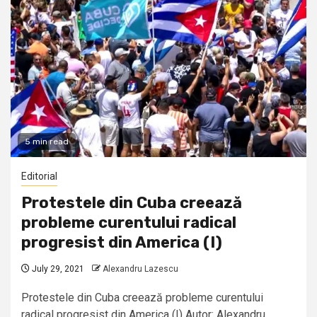
5 min read
Editorial
Protestele din Cuba creează
probleme curentului radical
progresist din America (I)
July 29, 2021
Alexandru Lazescu
Protestele din Cuba creează probleme curentului
radical progresist din America (I) Autor: Alexandru