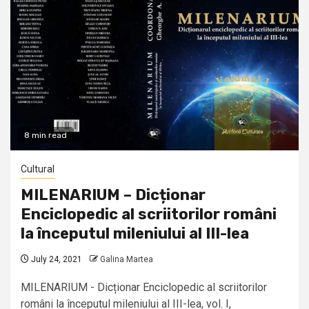
8 min read
Cultural
MILENARIUM – Dicționar
Enciclopedic al scriitorilor români
la începutul mileniului al III-lea
July 24, 2021
Galina Martea
MILENARIUM - Dicționar Enciclopedic al scriitorilor
români la începutul mileniului al III-lea, vol. I,