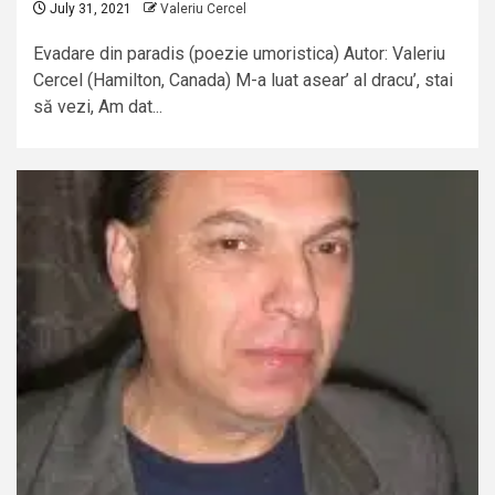
July 31, 2021
Valeriu Cercel
Evadare din paradis (poezie umoristica) Autor: Valeriu
Cercel (Hamilton, Canada) M-a luat asear’ al dracu’, stai
să vezi, Am dat...