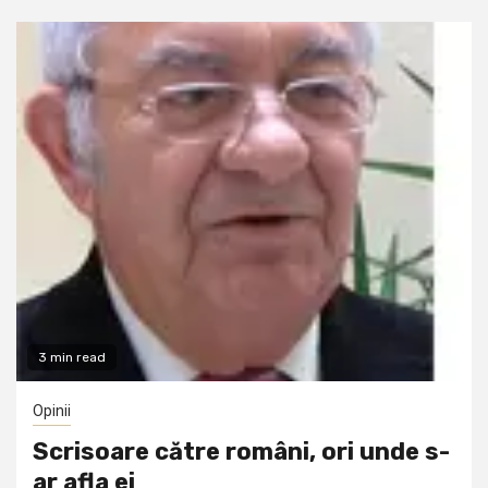
3 min read
Opinii
Scrisoare către români, ori unde s-
ar afla ei