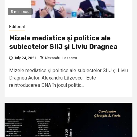
5 min read
Editorial
Mizele mediatice şi politice ale
subiectelor SIIJ şi Liviu Dragnea
July 24, 2021
Alexandru Lazescu
Mizele mediatice şi politice ale subiectelor SIIJ şi Liviu
Dragnea Autor: Alexandru Lăzescu Este
reintroducerea DNA în jocul politic...