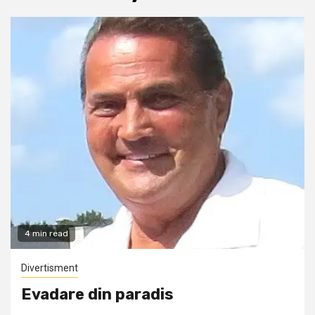
4 min read
Divertisment
Evadare din paradis