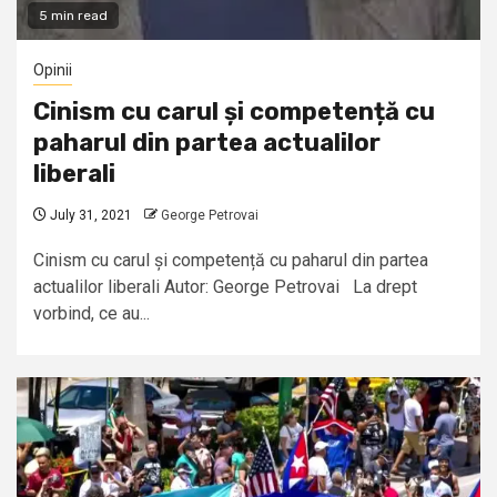
5 min read
Opinii
Cinism cu carul și competență cu
paharul din partea actualilor
liberali
July 31, 2021
George Petrovai
Cinism cu carul și competență cu paharul din partea
actualilor liberali Autor: George Petrovai La drept
vorbind, ce au...