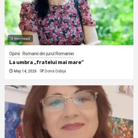
3 min read
Opinii
Romanii din jurul Romaniei
La umbra „fratelui mai mare”
May 14, 2026
Doina Dabija