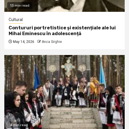
13 min read
Cultural
Contururi portretistice și existențiale ale lui
Mihai Eminescu în adolescență
May 14, 2026
Anca Sirghie
4 min read