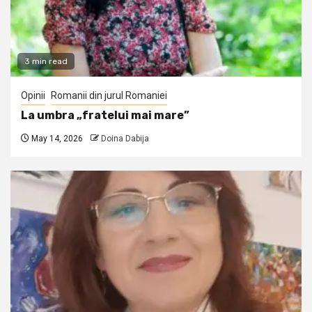
3 min read
Opinii
Romanii din jurul Romaniei
La umbra „fratelui mai mare”
May 14, 2026
Doina Dabija