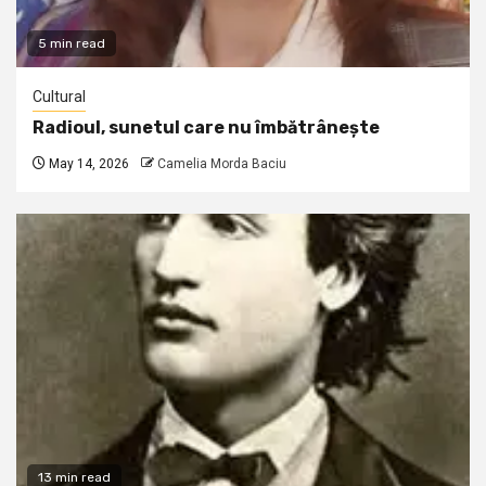
5 min read
Cultural
Radioul, sunetul care nu îmbătrânește
May 14, 2026
Camelia Morda Baciu
13 min read