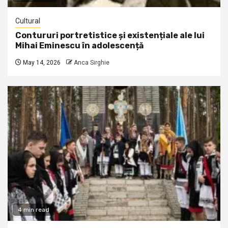
Cultural
Contururi portretistice și existențiale ale lui
Mihai Eminescu în adolescență
May 14, 2026
Anca Sirghie
4 min read