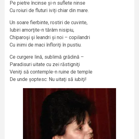
Pe pietre încinse și-n suflete ninse
Cu roiuri de fluturi iviți chiar din mare.
Un soare fierbinte, rostiri de cuvinte,
Iubiri amorţite-n tărâm nisipiu,
Chiparoşi şi leandri și noi – copilandri
Cu inimi de maci înfloriţi în pustiu.
Ce curgere lină, sublimă grădină –
Paradisuri uitate cu zei răstigniţi
Veniţi să contemple-n ruine de temple
De unde șoptesc: Nu uitaţi să iubiţi!