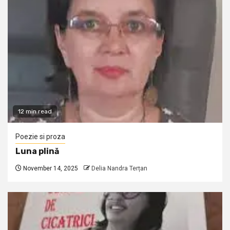
12 min read
Poezie si proza
Luna plină
November 14, 2025
Delia Nandra Terțan