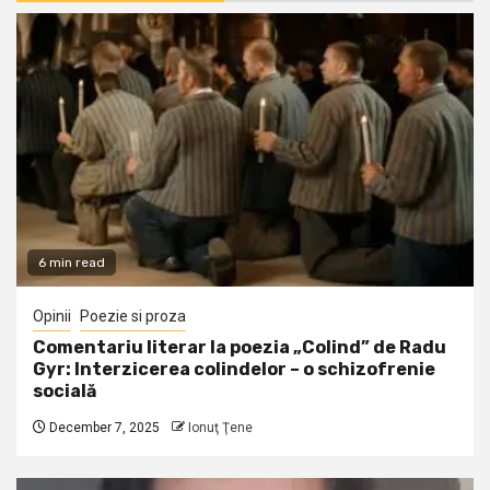
6 min read
Opinii
Poezie si proza
Comentariu literar la poezia „Colind” de Radu
Gyr: Interzicerea colindelor – o schizofrenie
socială
December 7, 2025
Ionuţ Ţene