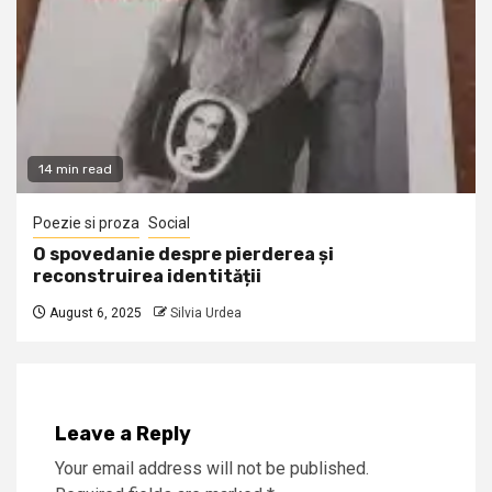
14 min read
Poezie si proza
Social
O spovedanie despre pierderea și
reconstruirea identității
August 6, 2025
Silvia Urdea
Leave a Reply
Your email address will not be published.