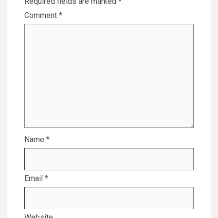
Required fields are marked
*
Comment
*
Name
*
Email
*
Website