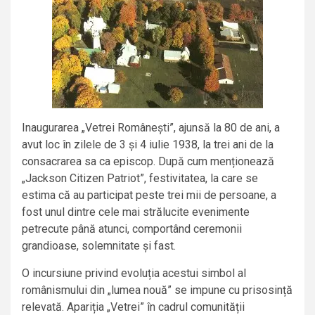
Inaugurarea „Vetrei Românești”, ajunsă la 80 de ani, a
avut loc în zilele de 3 și 4 iulie 1938, la trei ani de la
consacrarea sa ca episcop. După cum menționează
„Jackson Citizen Patriot”, festivitatea, la care se
estima că au participat peste trei mii de persoane, a
fost unul dintre cele mai strălucite evenimente
petrecute până atunci, comportând ceremonii
grandioase, solemnitate și fast.
O incursiune privind evoluția acestui simbol al
românismului din „lumea nouă” se impune cu prisosință
relevată. Apariția „Vetrei” în cadrul comunității