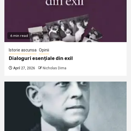
6 min read
Istorie ascunsa
Opinii
Dialoguri esențiale din exil
April 27, 2026
Nicholas Dima