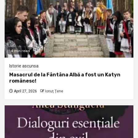
4 min read
Istorie ascunsa
Masacrul de la Fântâna Albă a fost un Katyn
românesc!
April 27, 2026
Ionuţ Ţene