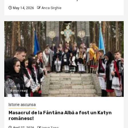
May 14, 2026
Anca Sirghie
4 min read
Istorie ascunsa
Masacrul de la Fântâna Albă a fost un Katyn
românesc!