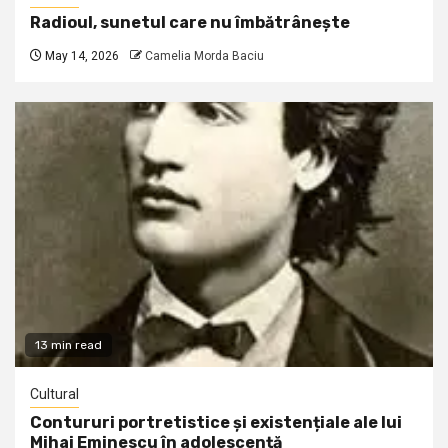
Radioul, sunetul care nu îmbătrânește
May 14, 2026
Camelia Morda Baciu
13 min read
Cultural
Contururi portretistice și existențiale ale lui
Mihai Eminescu în adolescență