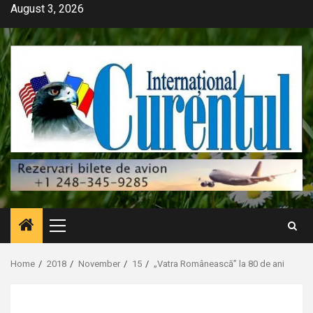
Skip
August 3, 2026
to
content
Primary
Menu
Home
2018
November
15
„Vatra Românească” la 80 de ani