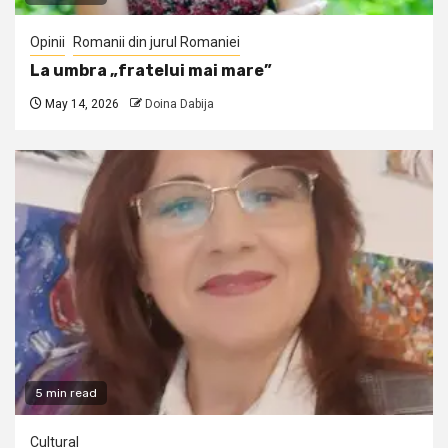
Opinii
Romanii din jurul Romaniei
La umbra „fratelui mai mare”
May 14, 2026
Doina Dabija
5 min read
Cultural