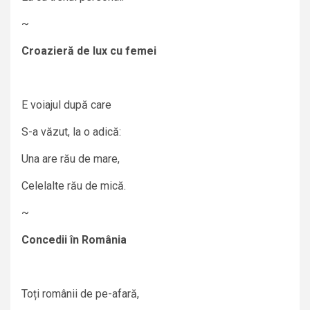
~
Croazieră de lux cu femei
E voiajul după care
S-a văzut, la o adică:
Una are rău de mare,
Celelalte rău de mică.
~
Concedii în România
Toți românii de pe-afară,