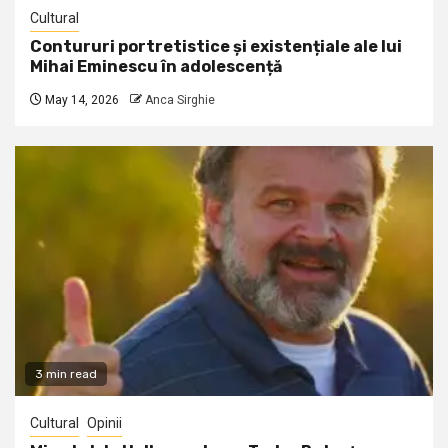
Cultural
Contururi portretistice și existențiale ale lui
Mihai Eminescu în adolescență
May 14, 2026
Anca Sirghie
3 min read
Cultural
Opinii