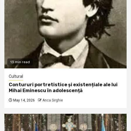
13 min read
Cultural
Contururi portretistice și existențiale ale lui
Mihai Eminescu în adolescență
May 14, 2026
Anca Sirghie