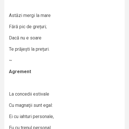
Astăzi mergi la mare
Fără pic de grețuri;
Dacă nu e soare
Te prăjești la prețuri.
~
Agrement
La concedii estivale
Cu magnaţii sunt egal:
Ei cu iahturi personale,
Eu cu trenul personal.