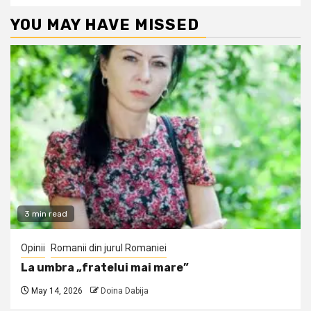
YOU MAY HAVE MISSED
3 min read
Opinii
Romanii din jurul Romaniei
La umbra „fratelui mai mare”
May 14, 2026
Doina Dabija