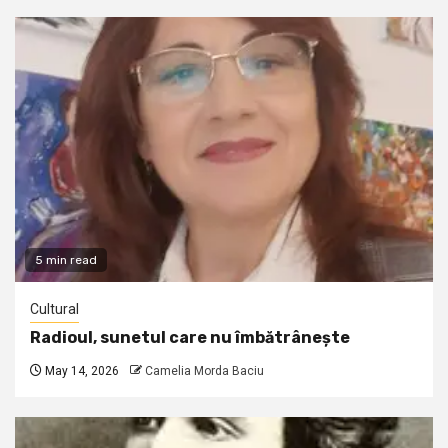
5 min read
Cultural
Radioul, sunetul care nu îmbătrânește
May 14, 2026
Camelia Morda Baciu