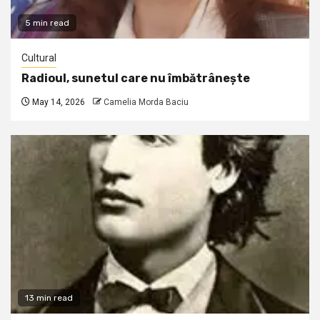
5 min read
Cultural
Radioul, sunetul care nu îmbătrânește
May 14, 2026
Camelia Morda Baciu
13 min read