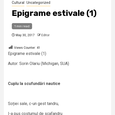
Cultural
Uncategorized
Epigrame estivale (1)
1 min read
May 30, 2017
Editor
Views Counter:
41
Epigrame estivale (1)
Autor: Sorin Olariu (Michigan, SUA)
Cuplu la scufundări nautice
Soției sale, c-un gest tandru,
I-a pus costumul de scafandru