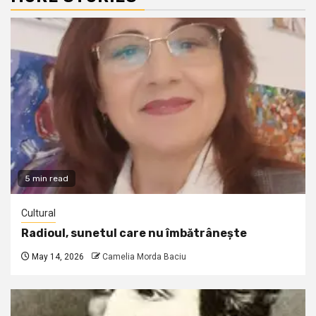
5 min read
Cultural
Radioul, sunetul care nu îmbătrânește
May 14, 2026
Camelia Morda Baciu