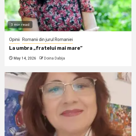
3 min read
Opinii
Romanii din jurul Romaniei
La umbra „fratelui mai mare”
May 14, 2026
Doina Dabija