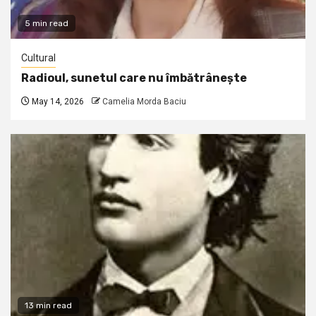
5 min read
Cultural
Radioul, sunetul care nu îmbătrânește
May 14, 2026
Camelia Morda Baciu
13 min read