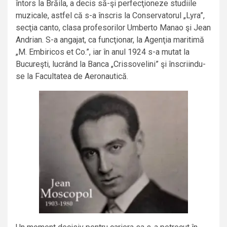
întors la Brăila, a decis să-şi perfecţioneze studiile
muzicale, astfel că s-a înscris la Conservatorul „Lyra”,
secţia canto, clasa profesorilor Umberto Manao şi Jean
Andrian. S-a angajat, ca funcţionar, la Agenţia maritimă
„M. Embiricos et Co.”, iar în anul 1924 s-a mutat la
Bucureşti, lucrând la Banca „Crissovelini” şi înscriindu-
se la Facultatea de Aeronautică.