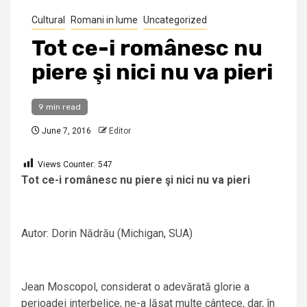
Cultural
Romani in lume
Uncategorized
Tot ce-i românesc nu
piere şi nici nu va pieri
9 min read
June 7, 2016
Editor
Views Counter:
547
Tot ce-i românesc nu piere şi nici nu va pieri
Autor: Dorin Nădrău (Michigan, SUA)
Jean Moscopol, considerat o adevărată glorie a
perioadei interbelice, ne-a lăsat multe cântece, dar, în