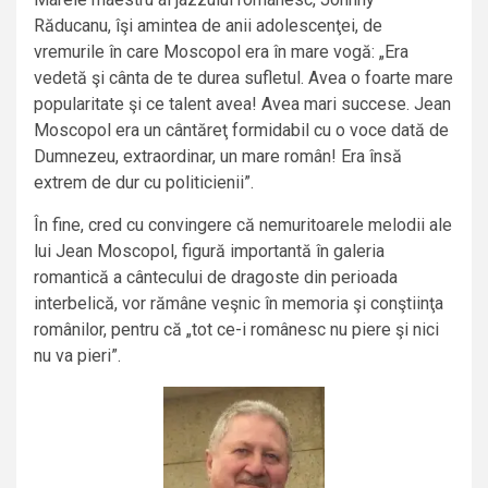
Răducanu, îşi amintea de anii adolescenţei, de
vremurile în care Moscopol era în mare vogă: „Era
vedetă şi cânta de te durea sufletul. Avea o foarte mare
popularitate şi ce talent avea! Avea mari succese. Jean
Moscopol era un cântăreţ formidabil cu o voce dată de
Dumnezeu, extraordinar, un mare român! Era însă
extrem de dur cu politicienii”.
În fine, cred cu convingere că nemuritoarele melodii ale
lui Jean Moscopol, figură importantă în galeria
romantică a cântecului de dragoste din perioada
interbelică, vor rămâne veşnic în memoria şi conştiinţa
românilor, pentru că „tot ce-i românesc nu piere şi nici
nu va pieri”.