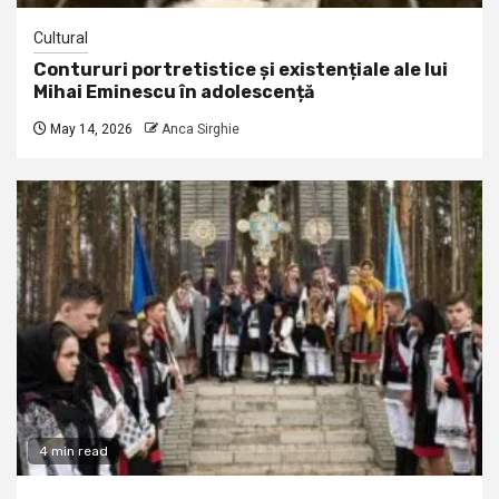
Cultural
Contururi portretistice și existențiale ale lui
Mihai Eminescu în adolescență
May 14, 2026
Anca Sirghie
4 min read