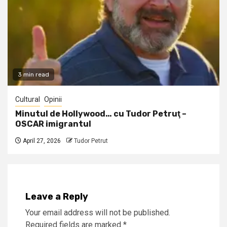
3 min read
Cultural
Opinii
Minutul de Hollywood… cu Tudor Petruţ –
OSCAR imigrantul
April 27, 2026
Tudor Petrut
Leave a Reply
Your email address will not be published.
Required fields are marked
*