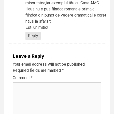
minoritatea,iar exemplul tău cu Casa AMG
Haus nu e pus fiindca romana e prima,ci
fiindca din punct de vedere gramatical e coret
haus la sfarsit.
Esti un mitic!
Reply
Leave a Reply
Your email address will not be published.
Required fields are marked
*
Comment
*