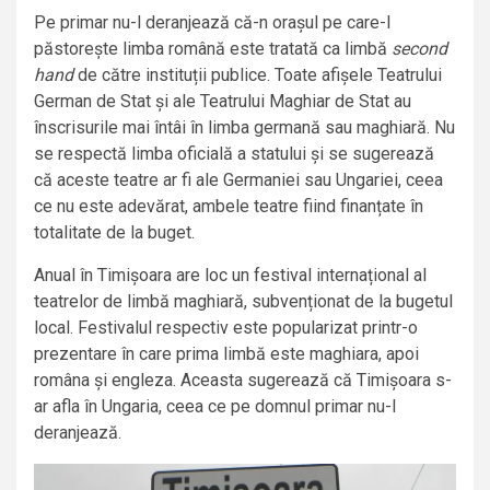
Pe primar nu-l deranjează că-n orașul pe care-l
păstorește limba română este tratată ca limbă
second
hand
de către instituții publice. Toate afișele Teatrului
German de Stat și ale Teatrului Maghiar de Stat au
înscrisurile mai întâi în limba germană sau maghiară. Nu
se respectă limba oficială a statului și se sugerează
că aceste teatre ar fi ale Germaniei sau Ungariei, ceea
ce nu este adevărat, ambele teatre fiind finanțate în
totalitate de la buget.
Anual în Timișoara are loc un festival internațional al
teatrelor de limbă maghiară, subvenționat de la bugetul
local. Festivalul respectiv este popularizat printr-o
prezentare în care prima limbă este maghiara, apoi
româna și engleza. Aceasta sugerează că Timișoara s-
ar afla în Ungaria, ceea ce pe domnul primar nu-l
deranjează.