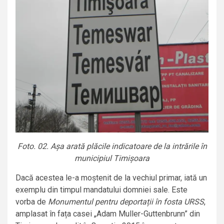
Foto. 02. Așa arată plăcile indicatoare de la intrările în
municipiul Timișoara
Dacă acestea le-a moștenit de la vechiul primar, iată un
exemplu din timpul mandatului domniei sale. Este
vorba de
Monumentul pentru deportații în fosta URSS
,
amplasat în fața casei „Adam Muller-Guttenbrunn” din