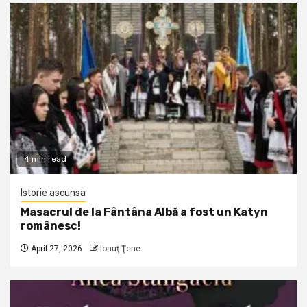
4 min read
Istorie ascunsa
Masacrul de la Fântâna Albă a fost un Katyn
românesc!
April 27, 2026
Ionuţ Ţene