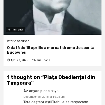
5 min read
Istorie ascunsa
O dată de 15 aprilie a marcat dramatic soarta
Bucovinei
April 27, 2026
Maria Toaca
1 thought on “
Piața Obedienței din
Timșoara
”
Az anyad picsa
says:
December 28, 2018 at 10:05 pm
Tare deştept eşti!Trebuie să respectam