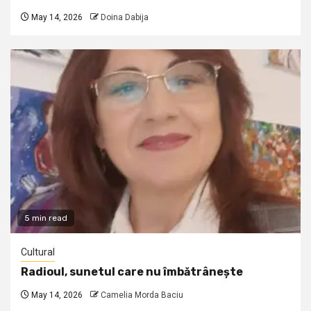
May 14, 2026
Doina Dabija
5 min read
Cultural
Radioul, sunetul care nu îmbătrânește
May 14, 2026
Camelia Morda Baciu