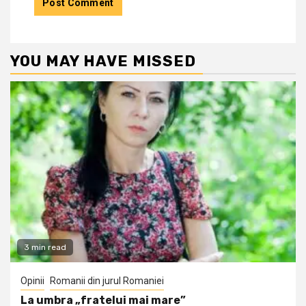
YOU MAY HAVE MISSED
3 min read
Opinii
Romanii din jurul Romaniei
La umbra „fratelui mai mare”