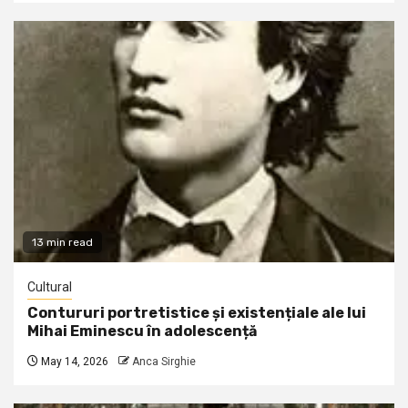
13 min read
Cultural
Contururi portretistice și existențiale ale lui
Mihai Eminescu în adolescență
May 14, 2026
Anca Sirghie