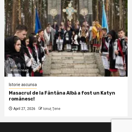
4 min read
Istorie ascunsa
Masacrul de la Fântâna Albă a fost un Katyn
românesc!
April 27, 2026
Ionuţ Ţene