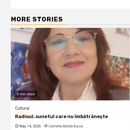
MORE STORIES
5 min read
Cultural
Radioul, sunetul care nu îmbătrânește
May 14, 2026
Camelia Morda Baciu