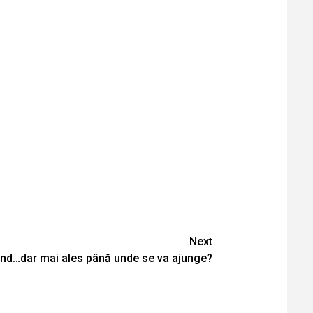
Next
nd…dar mai ales până unde se va ajunge?