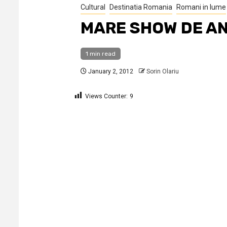
Cultural
Destinatia Romania
Romani in lume
MARE SHOW DE AN
1 min read
January 2, 2012
Sorin Olariu
Views Counter:
9