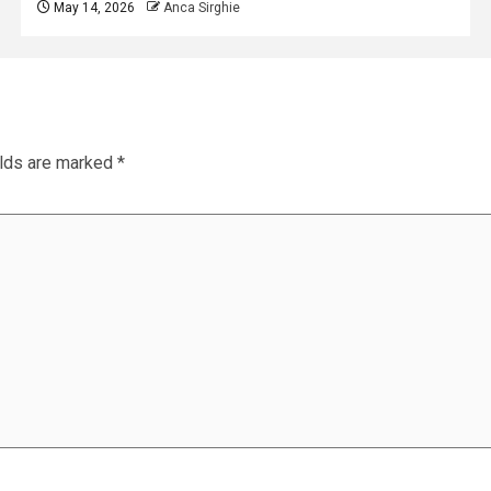
May 14, 2026
Anca Sirghie
elds are marked
*