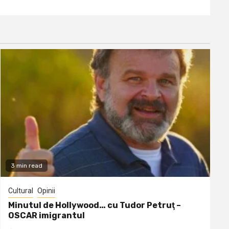
3 min read
Cultural
Opinii
Minutul de Hollywood… cu Tudor Petruţ –
OSCAR imigrantul