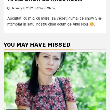
January 2, 2012
Sorin Olariu
Ascultaţi cu mic, cu mare, să vedeţi numai ce show S-a-
ntâmplat în satul nostru chiar acum de Anul Nou.
...
YOU MAY HAVE MISSED