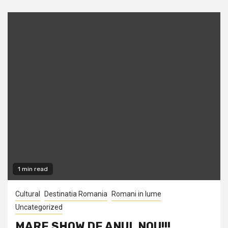
1 min read
Cultural
Destinatia Romania
Romani in lume
Uncategorized
MARE SHOW DE ANUL NOU!!!