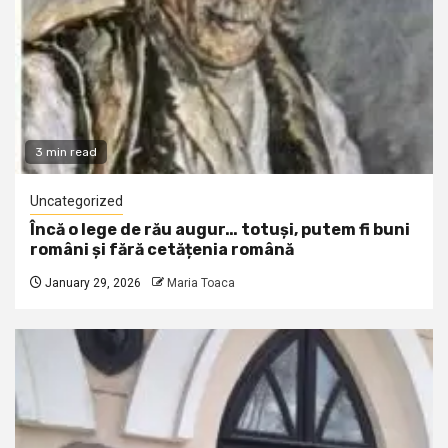
3 min read
Uncategorized
Încă o lege de rău augur… totuși, putem fi buni
români și fără cetățenia română
January 29, 2026
Maria Toaca