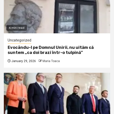
6 min read
Uncategorized
Evocându-l pe Domnul Unirii, nu uităm că
suntem „ca doi brazi într-o tulpină”
January 29, 2026
Maria Toaca