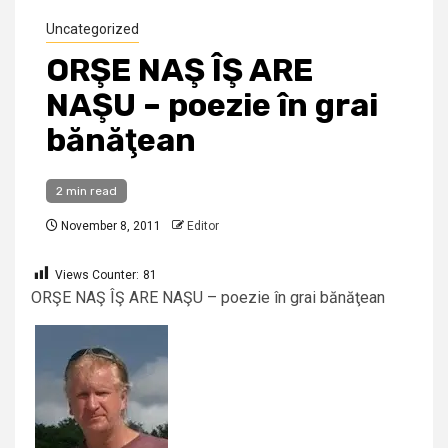
Uncategorized
ORŞE NAŞ ÎŞ ARE
NAŞU – poezie în grai
bănăţean
2 min read
November 8, 2011
Editor
Views Counter:
81
ORŞE NAŞ ÎŞ ARE NAŞU – poezie în grai bănăţean