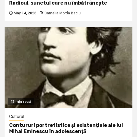
Radioul, sunetul care nu îmbătrânește
May 14, 2026
Camelia Morda Baciu
13 min read
Cultural
Contururi portretistice și existențiale ale lui
Mihai Eminescu în adolescență