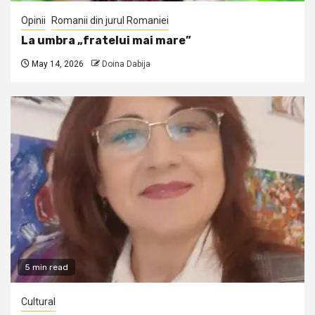
Opinii
Romanii din jurul Romaniei
La umbra „fratelui mai mare”
May 14, 2026
Doina Dabija
5 min read
Cultural