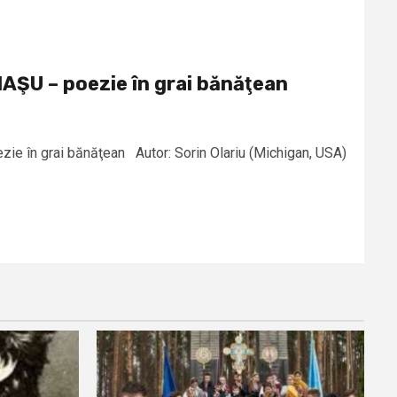
ŞU – poezie în grai bănăţean
e în grai bănăţean Autor: Sorin Olariu (Michigan, USA)