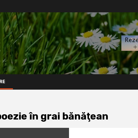
RE
oezie în grai bănăţean