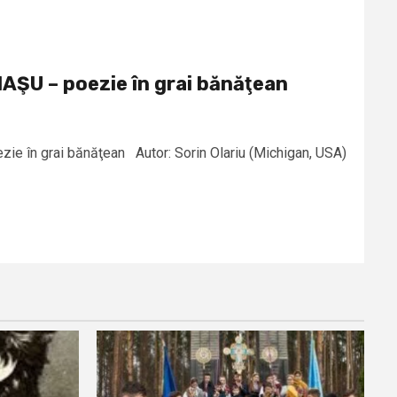
ŞU – poezie în grai bănăţean
e în grai bănăţean Autor: Sorin Olariu (Michigan, USA)