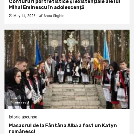
Contururi portretistice și existențiale ale lui
Mihai Eminescu în adolescență
May 14, 2026
Anca Sirghie
4 min read
Istorie ascunsa
Masacrul de la Fântâna Albă a fost un Katyn
românesc!