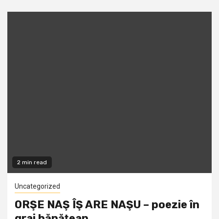
2 min read
Uncategorized
ORŞE NAŞ ÎŞ ARE NAŞU – poezie în
grai bănăţean