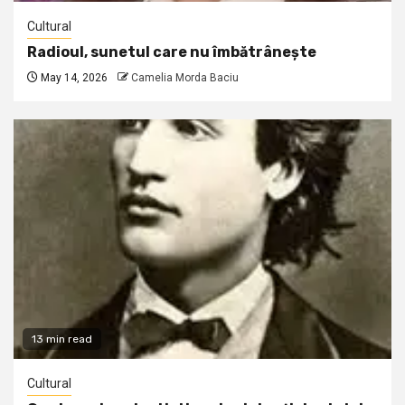
Cultural
Radioul, sunetul care nu îmbătrânește
May 14, 2026
Camelia Morda Baciu
13 min read
Cultural