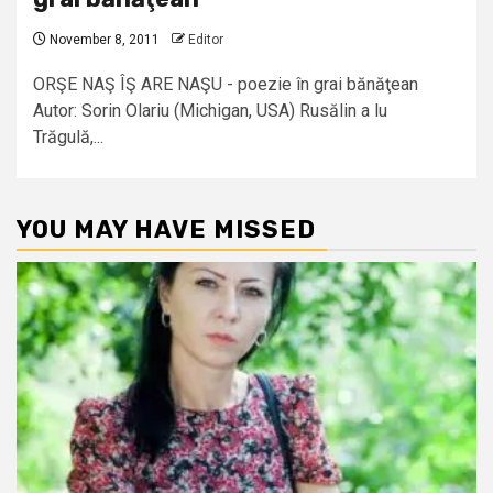
November 8, 2011
Editor
ORŞE NAŞ ÎŞ ARE NAŞU - poezie în grai bănăţean
Autor: Sorin Olariu (Michigan, USA) Rusălin a lu
Trăgulă,...
YOU MAY HAVE MISSED