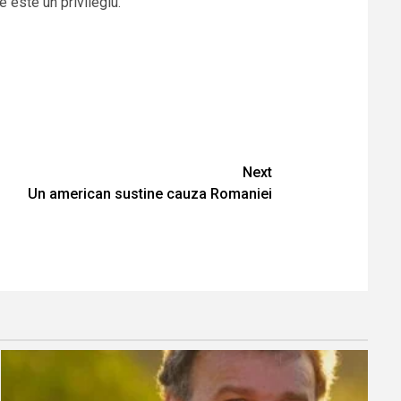
 este un privilegiu.
Next
Un american sustine cauza Romaniei