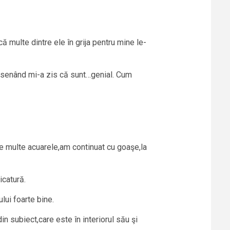
multe dintre ele în grija pentru mine le-
desenând mi-a zis că sunt…genial. Cum
 multe acuarele,am continuat cu goaşe,la
icatură.
lui foarte bine.
in subiect,care este în interiorul său şi