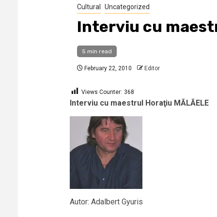
Cultural
Uncategorized
Interviu cu maest
5 min read
February 22, 2010
Editor
Views Counter:
368
Interviu cu maestrul Horaţiu MĂLĂELE
Autor: Adalbert Gyuris