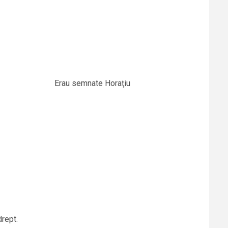
ele clasice. Erau semnate Horaţiu
rept.