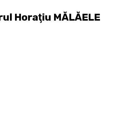
rul Horaţiu MĂLĂELE