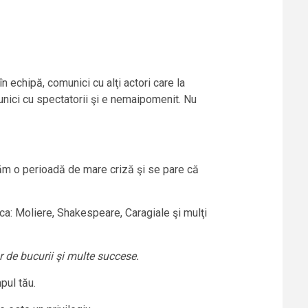
 echipă, comunici cu alţi actori care la
unici cu spectatorii şi e nemaipomenit. Nu
rsăm o perioadă de mare criză şi se pare că
i ca: Moliere, Shakespeare, Caragiale şi mulţi
r de bucurii şi multe succese.
pul tău.