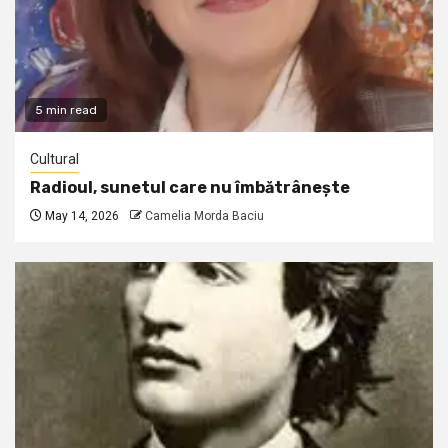
5 min read
Cultural
Radioul, sunetul care nu îmbătrânește
May 14, 2026
Camelia Morda Baciu