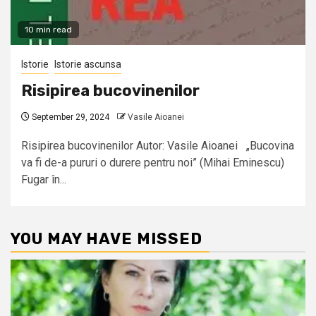
10 min read
Istorie
Istorie ascunsa
Risipirea bucovinenilor
September 29, 2024
Vasile Aioanei
Risipirea bucovinenilor Autor: Vasile Aioanei „Bucovina
va fi de-a pururi o durere pentru noi” (Mihai Eminescu)
Fugar în...
YOU MAY HAVE MISSED