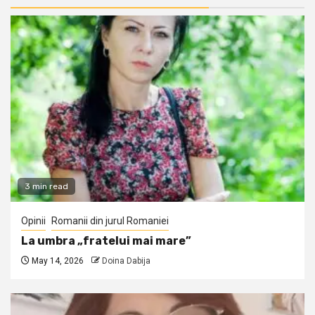
3 min read
Opinii
Romanii din jurul Romaniei
La umbra „fratelui mai mare”
May 14, 2026
Doina Dabija