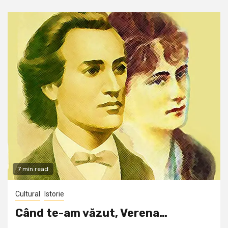
7 min read
Cultural
Istorie
Când te-am văzut, Verena…