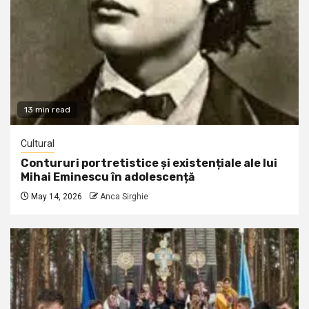
13 min read
Cultural
Contururi portretistice și existențiale ale lui
Mihai Eminescu în adolescență
May 14, 2026
Anca Sirghie