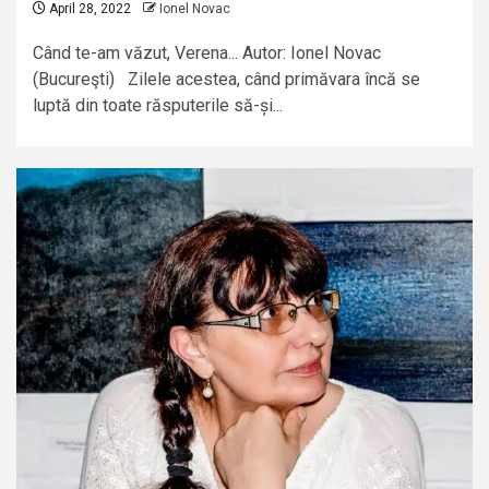
April 28, 2022
Ionel Novac
Când te-am văzut, Verena... Autor: Ionel Novac
(Bucureşti) Zilele acestea, când primăvara încă se
luptă din toate răsputerile să-și...