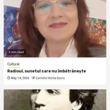
5 min read
Cultural
Radioul, sunetul care nu îmbătrânește
May 14, 2026
Camelia Morda Baciu