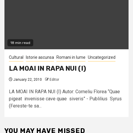
18 min read
Cultural
Istorie ascunsa
Romani in lume
Uncategorized
LA MOAI IN RAPA NUI (I)
January 22, 2010
Editor
LA MOAI IN RAPA NUI (I) Autor: Corneliu Florea “Quae
pigeat invenisse cave quae siveris” - Publilius Syrus
(Fereste-te sa...
YOU MAY HAVE MISSED