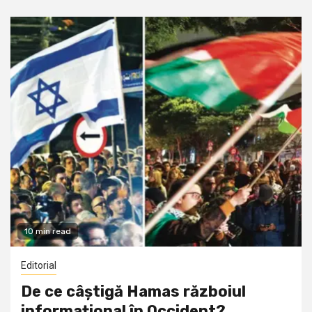
10 min read
Editorial
De ce câștigă Hamas războiul
informațional în Occident?