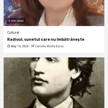
5 min read
Cultural
Radioul, sunetul care nu îmbătrânește
May 14, 2026
Camelia Morda Baciu