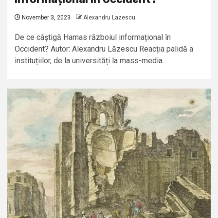
November 3, 2023
Alexandru Lazescu
De ce câștigă Hamas războiul informațional în
Occident? Autor: Alexandru Lăzescu Reacția palidă a
instituțiilor, de la universități la mass-media...