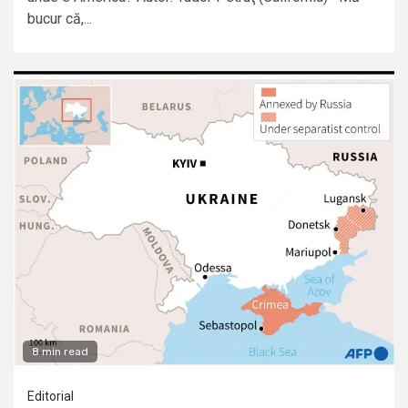
bucur că,...
8 min read
Editorial