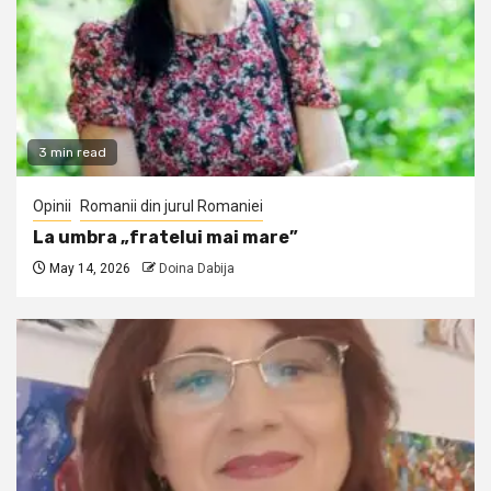
3 min read
Opinii
Romanii din jurul Romaniei
La umbra „fratelui mai mare”
May 14, 2026
Doina Dabija