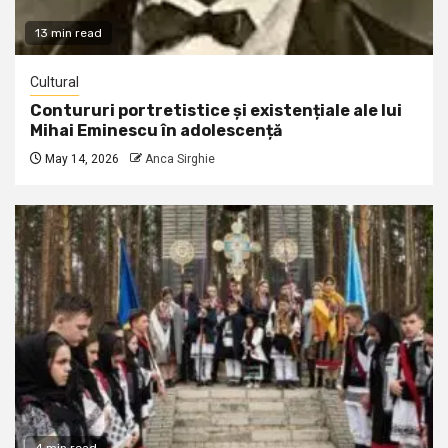
13 min read
Cultural
Contururi portretistice și existențiale ale lui
Mihai Eminescu în adolescență
May 14, 2026
Anca Sirghie