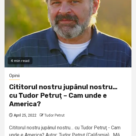
4 min read
Opinii
Cititorul nostru jupânul nostru…
cu Tudor Petruţ – Cam unde e
America?
April 25, 2022
Tudor Petrut
Cititorul nostru jupânul nostru… cu Tudor Petruţ - Cam
unde e America? Autor: Tudor Petruţ (California) Mă