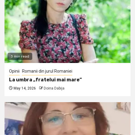
3 min read
Opinii
Romanii din jurul Romaniei
La umbra „fratelui mai mare”
May 14, 2026
Doina Dabija