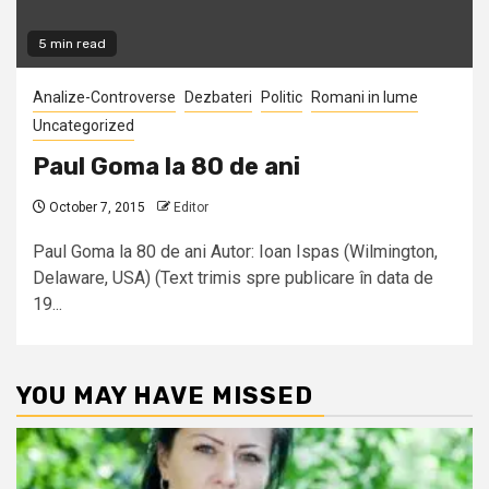
5 min read
Analize-Controverse
Dezbateri
Politic
Romani in lume
Uncategorized
Paul Goma la 80 de ani
October 7, 2015
Editor
Paul Goma la 80 de ani Autor: Ioan Ispas (Wilmington,
Delaware, USA) (Text trimis spre publicare în data de
19...
YOU MAY HAVE MISSED