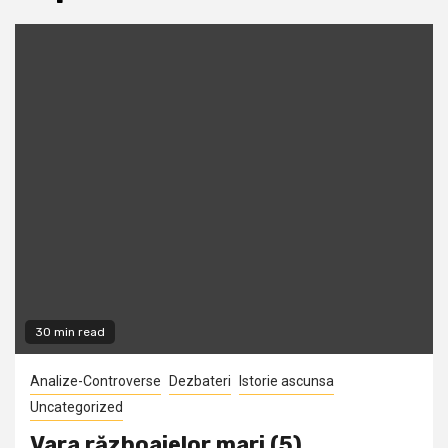
30 min read
Analize-Controverse
Dezbateri
Istorie ascunsa
Uncategorized
Vara războaielor mari (5)