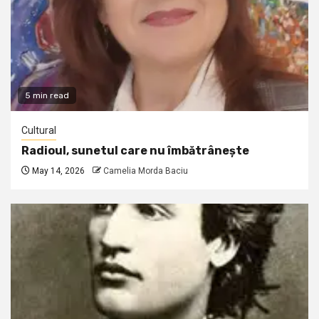
5 min read
Cultural
Radioul, sunetul care nu îmbătrânește
May 14, 2026
Camelia Morda Baciu