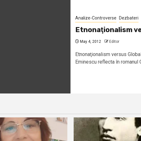
Analize-Controverse
Dezbateri
Etnonaţionalism ve
May 4, 2012
Editor
Etnonaţionalism versus Glob
Eminescu reflecta în romanul G