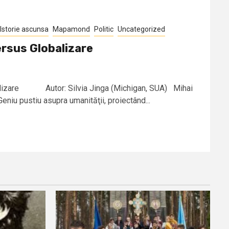
Istorie ascunsa
Mapamond
Politic
Uncategorized
rsus Globalizare
alizare Autor: Silvia Jinga (Michigan, SUA) Mihai
eniu pustiu asupra umanităţii, proiectând...