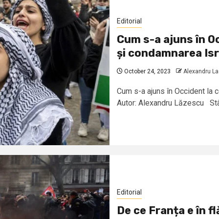
Editorial
Cum s-a ajuns în O
și condamnarea Isr
October 24, 2023
Alexandru L
Cum s-a ajuns în Occident la 
Autor: Alexandru Lăzescu Stâng
Editorial
De ce Franța e în f