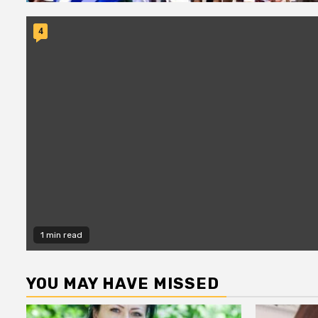
4
1 min read
YOU MAY HAVE MISSED