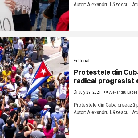
Autor: Alexandru Lăzescu Atunc
Editorial
Protestele din Cub
radical progresist 
July 29, 2021
Alexandru Laze
Protestele din Cuba creează p
Autor: Alexandru Lăzescu Atunc