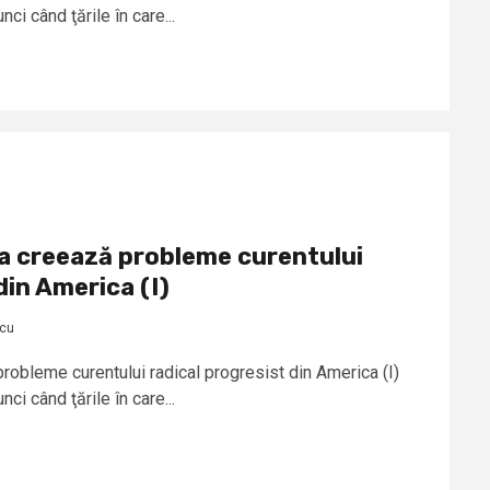
i când ţările în care...
a creează probleme curentului
din America (I)
scu
robleme curentului radical progresist din America (I)
i când ţările în care...