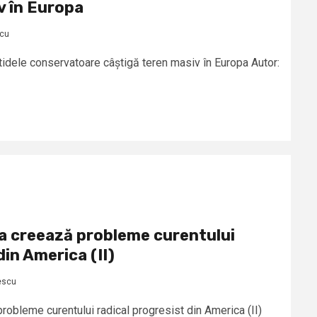
v în Europa
scu
artidele conservatoare câștigă teren masiv în Europa Autor:
a creează probleme curentului
din America (II)
escu
robleme curentului radical progresist din America (II)