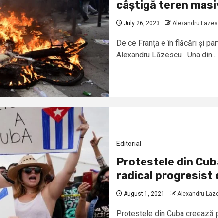
câștigă teren masi
July 26, 2023
Alexandru Laze
De ce Franța e în flăcări și p
Alexandru Lăzescu Una din...
Editorial
Protestele din Cub
radical progresist 
August 1, 2021
Alexandru Laz
Protestele din Cuba creează p