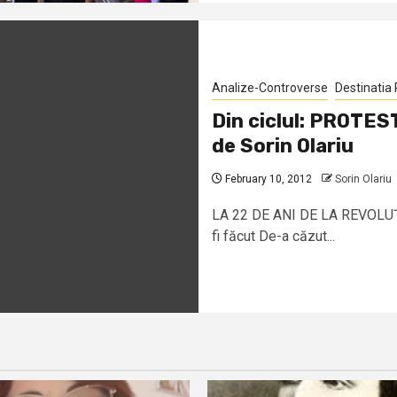
Analize-Controverse
Destinatia
Din ciclul: PROTE
de Sorin Olariu
February 10, 2012
Sorin Olariu
LA 22 DE ANI DE LA REVOLUŢI
fi făcut De-a căzut...