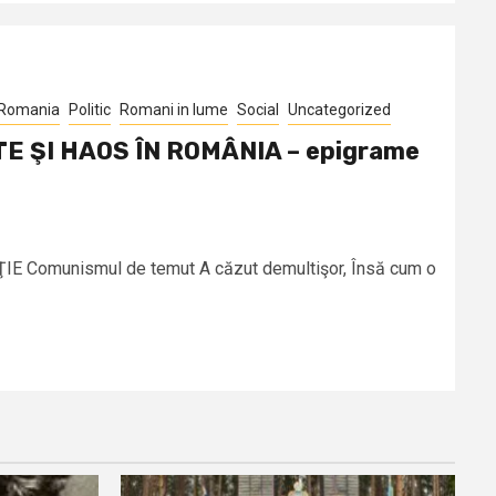
 Romania
Politic
Romani in lume
Social
Uncategorized
STE ŞI HAOS ÎN ROMÂNIA – epigrame
E Comunismul de temut A căzut demultişor, Însă cum o