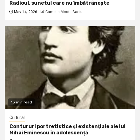
Radioul, sunetul care nu îmbătrânește
May 14, 2026
Camelia Morda Baciu
13 min read
Cultural
Contururi portretistice și existențiale ale lui
Mihai Eminescu în adolescență