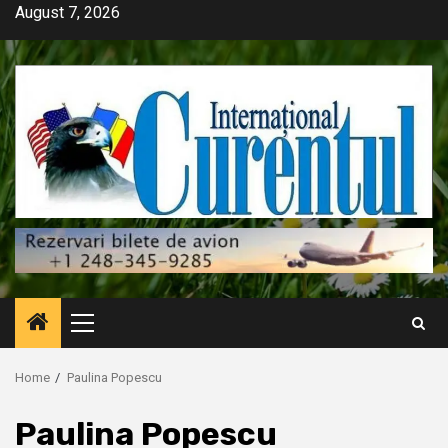
Skip
August 7, 2026
to
content
Primary
Menu
Home
Paulina Popescu
Paulina Popescu