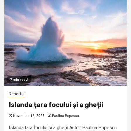
7 min read
Reportaj
Islanda țara focului și a gheții
November 16, 2023
Paulina Popescu
Islanda țara focului și a gheții Autor: Paulina Popescu