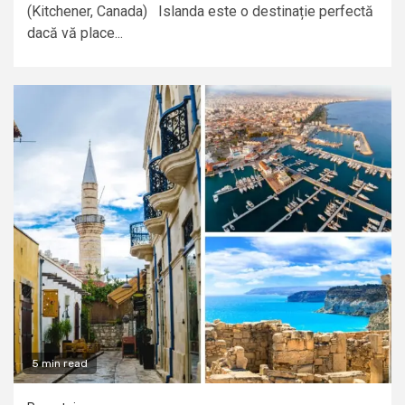
(Kitchener, Canada) Islanda este o destinație perfectă
dacă vă place...
5 min read