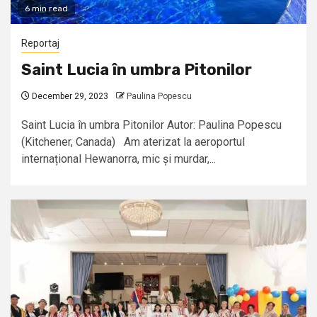
6 min read
Reportaj
Saint Lucia în umbra Pitonilor
December 29, 2023
Paulina Popescu
Saint Lucia în umbra Pitonilor Autor: Paulina Popescu
(Kitchener, Canada) Am aterizat la aeroportul
internațional Hewanorra, mic și murdar,...