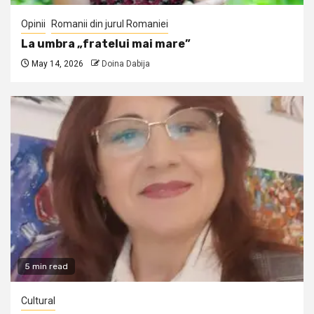
Opinii
Romanii din jurul Romaniei
La umbra „fratelui mai mare”
May 14, 2026
Doina Dabija
5 min read
Cultural