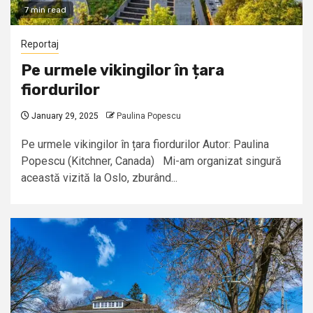
7 min read
Reportaj
Pe urmele vikingilor în țara
fiordurilor
January 29, 2025
Paulina Popescu
Pe urmele vikingilor în țara fiordurilor Autor: Paulina
Popescu (Kitchner, Canada) Mi-am organizat singură
această vizită la Oslo, zburând...