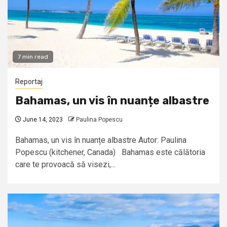
7 min read
Reportaj
Bahamas, un vis în nuanțe albastre
June 14, 2023
Paulina Popescu
Bahamas, un vis în nuanțe albastre Autor: Paulina
Popescu (kitchener, Canada) Bahamas este călătoria
care te provoacă să visezi,...