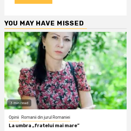
YOU MAY HAVE MISSED
3 min read
Opinii
Romanii din jurul Romaniei
La umbra „fratelui mai mare”