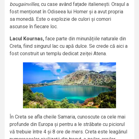
bougainvilles
, cu case având fațade italienești. Orașul a
fost menționat în Odiseea lui Homer și a avut propria
sa monedă. Este o explozie de culori și comori
ascunse în fiecare loc.
Lacul Kournas,
face parte din minunățiile naturale din
Creta, fiind singurul lac cu apă dulce. Se crede că aici a
fost construit un templu dedicat zeiței Atena.
În Creta se afla cheile Samaria, cunoscute ca cele mai
profunde din Europa și pentru a le străbate cu piciorul
vă trebuie între 4 și 8 ore de mers. Creta este leagănul