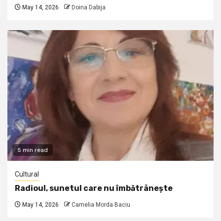
May 14, 2026
Doina Dabija
5 min read
Cultural
Radioul, sunetul care nu îmbătrânește
May 14, 2026
Camelia Morda Baciu