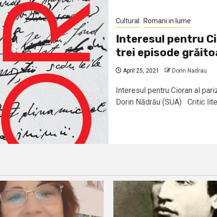
Cultural
Romani in lume
Interesul pentru C
trei episode grăito
April 25, 2021
Dorin Nadrau
Interesul pentru Cioran al par
Dorin Nădrău (SUA) Critic litera