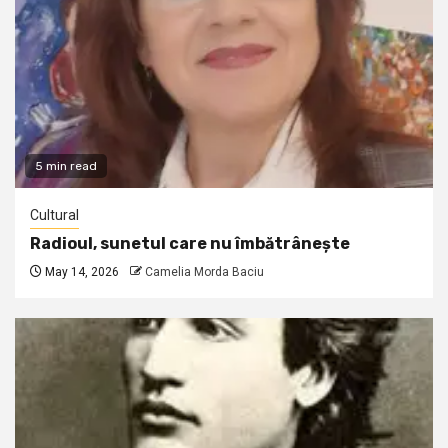
5 min read
Cultural
Radioul, sunetul care nu îmbătrânește
May 14, 2026
Camelia Morda Baciu