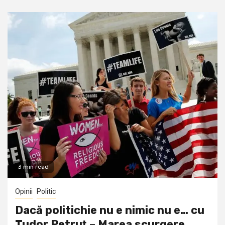
3 min read
Opinii
Politic
Dacă politichie nu e nimic nu e… cu
Tudor Petruţ – Marea scurgere