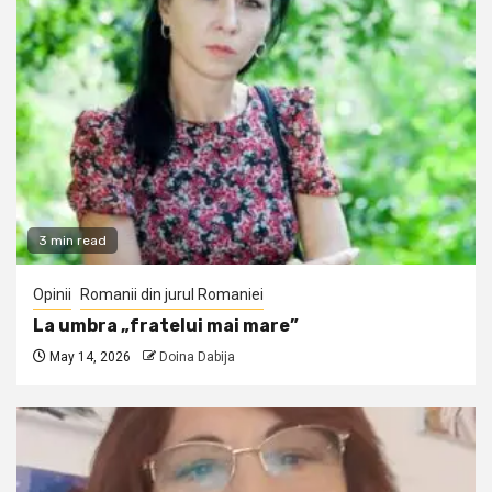
3 min read
Opinii
Romanii din jurul Romaniei
La umbra „fratelui mai mare”
May 14, 2026
Doina Dabija