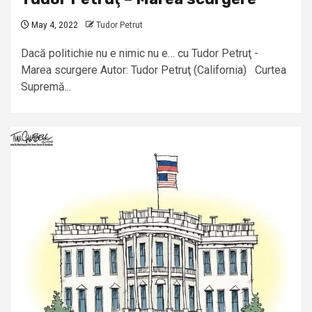
May 4, 2022
Tudor Petrut
Dacă politichie nu e nimic nu e… cu Tudor Petruţ -
Marea scurgere Autor: Tudor Petruţ (California) Curtea
Supremă...