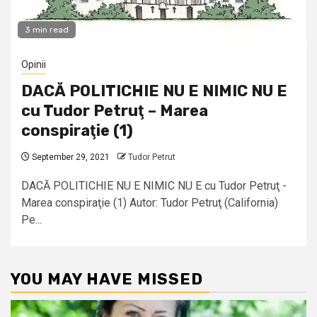
3 min read
Opinii
DACĂ POLITICHIE NU E NIMIC NU E
cu Tudor Petruţ – Marea
conspiraţie (1)
September 29, 2021
Tudor Petrut
DACĂ POLITICHIE NU E NIMIC NU E cu Tudor Petruţ -
Marea conspiraţie (1) Autor: Tudor Petruţ (California)
Pe...
YOU MAY HAVE MISSED