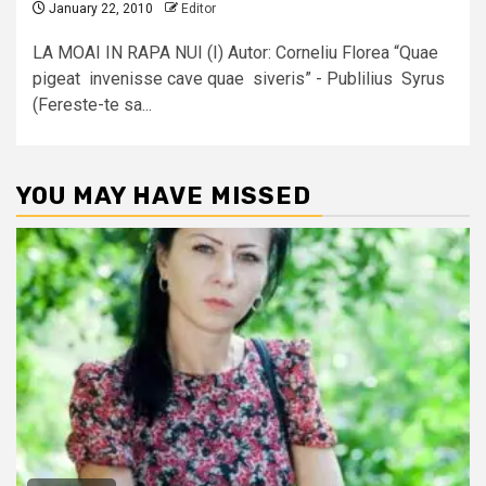
January 22, 2010
Editor
LA MOAI IN RAPA NUI (I) Autor: Corneliu Florea “Quae
pigeat invenisse cave quae siveris” - Publilius Syrus
(Fereste-te sa...
YOU MAY HAVE MISSED