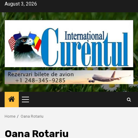
Skip
August 3, 2026
to
content
Primary
Menu
Home
Oana Rotariu
Oana Rotariu