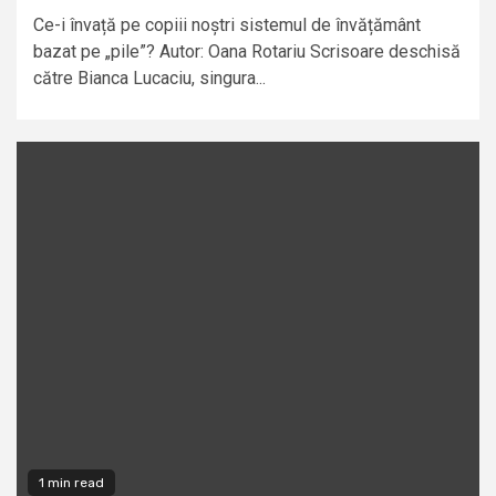
Ce-i învață pe copiii noștri sistemul de învățământ
bazat pe „pile”? Autor: Oana Rotariu Scrisoare deschisă
către Bianca Lucaciu, singura...
1 min read