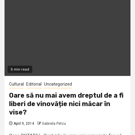
5 min read
Cultural
Editorial
Uncategorized
Oare să nu mai avem dreptul de a fi
liberi de vinovăție nici măcar în
vise?
April 9, 2014
Gabriela Petcu