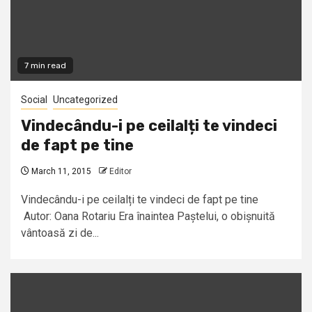
7 min read
Social
Uncategorized
Vindecându-i pe ceilalți te vindeci
de fapt pe tine
March 11, 2015
Editor
Vindecându-i pe ceilalți te vindeci de fapt pe tine
Autor: Oana Rotariu Era înaintea Paștelui, o obișnuită
vântoasă zi de...