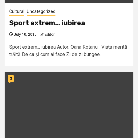
Cultural
Uncategorized
Sport extrem… iubirea
July 10, 2015
Editor
Sport extrem... iubirea Autor: Oana Rotariu Viața merită
trăită De ca și cum ai face Zi de zi bungee...
3