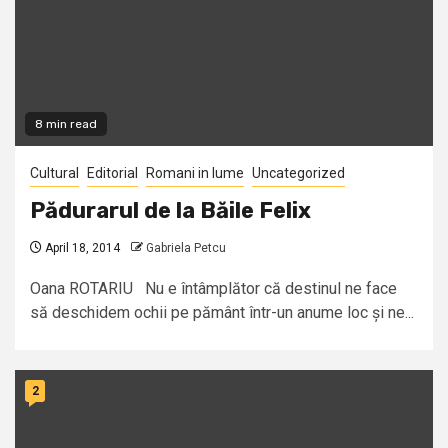
8 min read
Cultural
Editorial
Romani in lume
Uncategorized
Pădurarul de la Băile Felix
April 18, 2014
Gabriela Petcu
Oana ROTARIU Nu e întâmplător că destinul ne face
să deschidem ochii pe pământ într-un anume loc și ne...
2