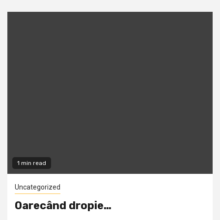
1 min read
Uncategorized
Oarecând dropie…