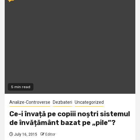
5 min read
Analize-Controverse
Dezbateri
Uncategorized
Ce-i învață pe copiii noștri sistemul
de învățământ bazat pe „pile”?
July 16, 2015
Editor