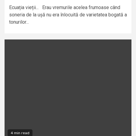
Ecuația vieții... Erau vremurile acelea frumoase când
soneria de la ușă nu era înlocuită de varietatea bogată a
tonurilor...
4 min read