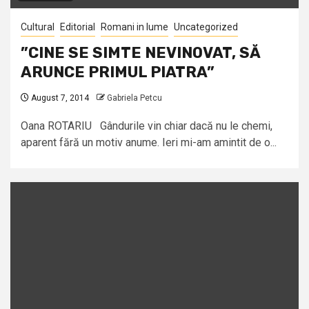
Cultural
Editorial
Romani in lume
Uncategorized
”CINE SE SIMTE NEVINOVAT, SĂ
ARUNCE PRIMUL PIATRA”
August 7, 2014
Gabriela Petcu
Oana ROTARIU Gândurile vin chiar dacă nu le chemi,
aparent fără un motiv anume. Ieri mi-am amintit de o...