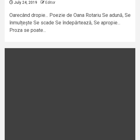
July 24, 2019
Editor
Oarecând dropie... Poezie de Oana Rotariu Se adună, Se
înmulțește Se scade Se îndepărtează, Se apropie...
Proza se poate...