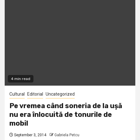
4 min read
Cultural
Editorial
Uncategorized
Pe vremea când soneria de la ușă
nu era înlocuită de tonurile de
mobil
September 3, 2014
Gabriela Petcu