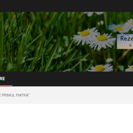
RE
E PRIMUL PIATRA”