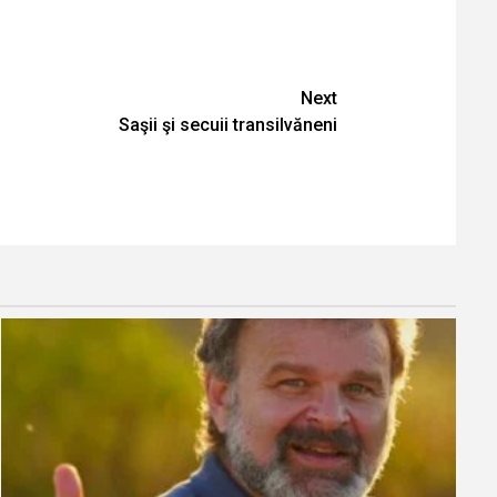
Next
Saşii şi secuii transilvăneni