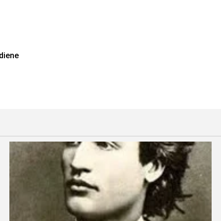
adiene