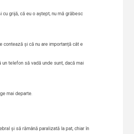
cu grijă, că eu o aștept, nu mă grăbesc
e contează și că nu are importanță cât e
tă un telefon să vadă unde sunt, dacă mai
rge mai departe.
ral și să rămână paralizată la pat, chiar în