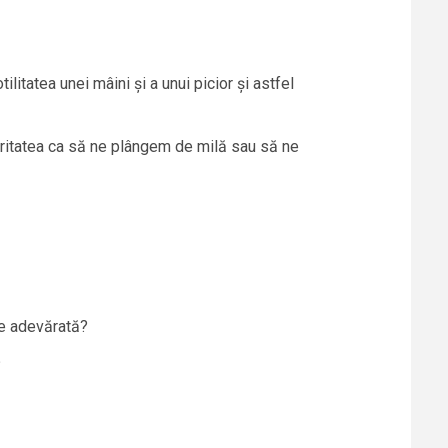
itatea unei mâini și a unui picior și astfel
oritatea ca să ne plângem de milă sau să ne
ie adevărată?
?