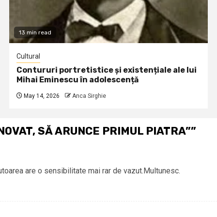
13 min read
Cultural
Contururi portretistice și existențiale ale lui
Mihai Eminescu în adolescență
May 14, 2026
Anca Sirghie
INOVAT, SĂ ARUNCE PRIMUL PIATRA”
”
toarea are o sensibilitate mai rar de vazut.Multunesc.