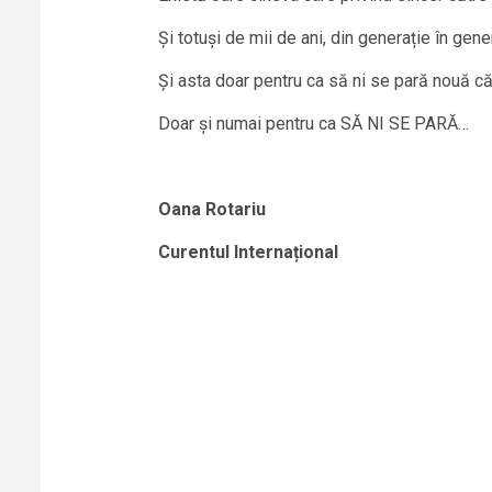
Și totuși de mii de ani, din generație în gen
Și asta doar pentru ca să ni se pară nouă c
Doar și numai pentru ca SĂ NI SE PARĂ…
Oana Rotariu
Curentul Internațional