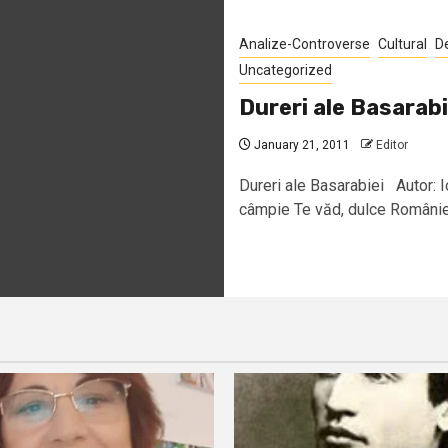
Analize-Controverse
Cultural
D
Uncategorized
Dureri ale Basarabi
January 21, 2011
Editor
Dureri ale Basarabiei Autor
câmpie Te văd, dulce Românie