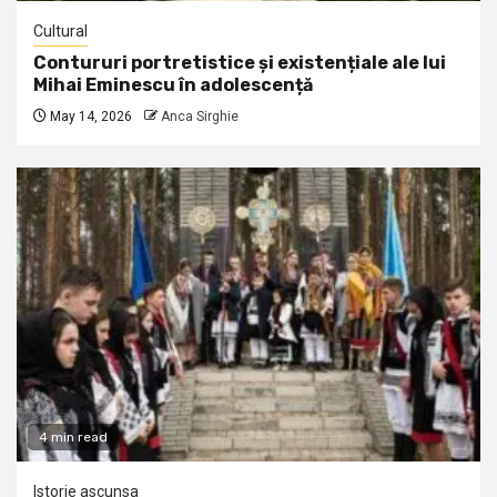
Cultural
Contururi portretistice și existențiale ale lui
Mihai Eminescu în adolescență
May 14, 2026
Anca Sirghie
4 min read
Istorie ascunsa