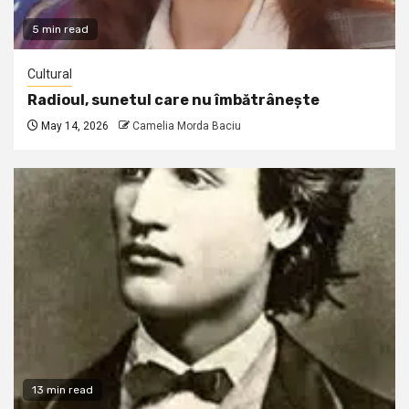
5 min read
Cultural
Radioul, sunetul care nu îmbătrânește
May 14, 2026
Camelia Morda Baciu
13 min read