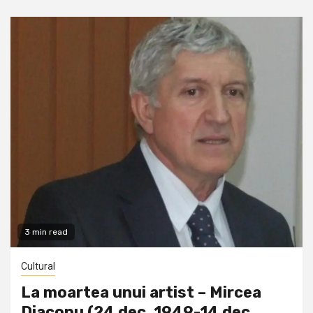
3 min read
Cultural
La moartea unui artist – Mircea
Diaconu (24 dec. 1949-14 dec.