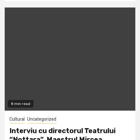
8 min read
Cultural
Uncategorized
Interviu cu directorul Teatrului
“Nottara”, Maestrul Mircea