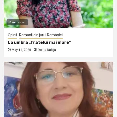
3 min read
Opinii
Romanii din jurul Romaniei
La umbra „fratelui mai mare”
May 14, 2026
Doina Dabija