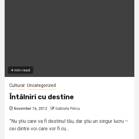
4 min read
Cultural
Uncategorized
Întâlniri cu destine
November 16, 2012
Gabriela Petcu
”Nu știu care va fi destinul tău, dar știu un singur lucru –
cei dintre voi care vor fi cu...