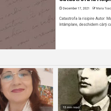
December 17, 2021
Maria Toa
Catastrofa la risipire Autor: M
întâmplare, deschidem cărți ca
13 min read