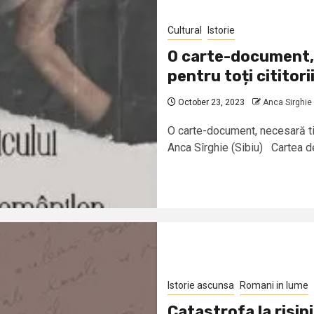
Cultural
Istorie
O carte-document, 
pentru toți cititori
October 23, 2023
Anca Sirghie
O carte-document, necesară tiner
Anca Sîrghie (Sibiu) Cartea de
Istorie ascunsa
Romani in lume
Catastrofa la risip