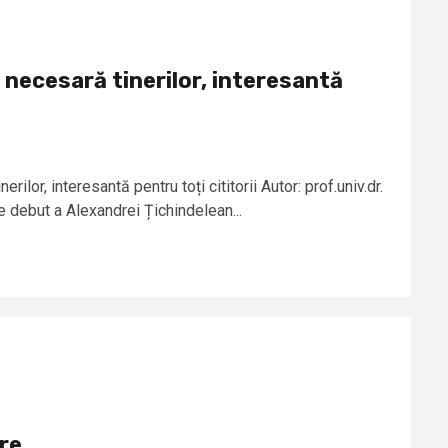
necesară tinerilor, interesantă
i
ilor, interesantă pentru toți cititorii Autor: prof.univ.dr.
 debut a Alexandrei Țichindelean...
ire