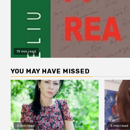
19 min read
YOU MAY HAVE MISSED
3 min read
5 min read