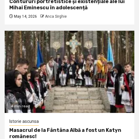
Contururi portretistice și existențiale ale lui
Mihai Eminescu în adolescență
May 14, 2026
Anca Sirghie
4 min read
Istorie ascunsa
Masacrul de la Fântâna Albă a fost un Katyn
românesc!