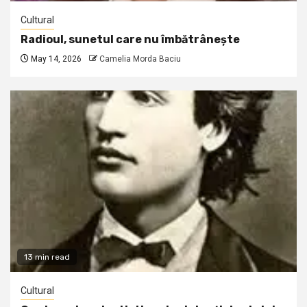
Cultural
Radioul, sunetul care nu îmbătrânește
May 14, 2026
Camelia Morda Baciu
13 min read
Cultural