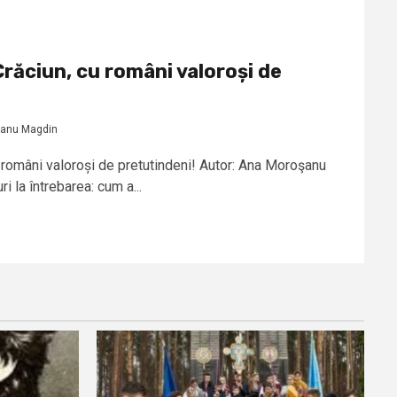
Crăciun, cu români valoroși de
anu Magdin
 români valoroși de pretutindeni! Autor: Ana Moroşanu
la întrebarea: cum a...