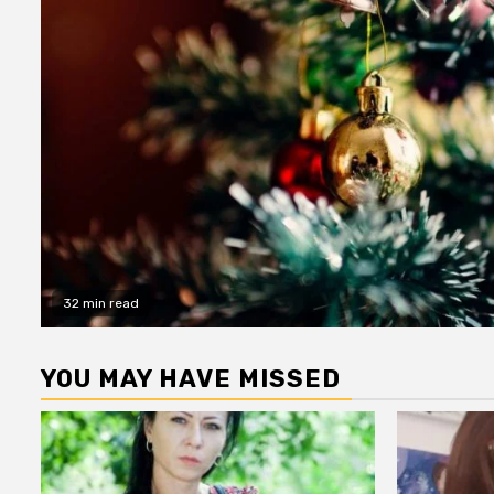
32 min read
YOU MAY HAVE MISSED