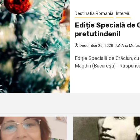
Destinatia Romania
Interviu
Ediție Specială de 
pretutindeni!
December 26, 2020
Ana Moros
Ediție Specială de Crăciun, cu
Magdin (Bucureşti) Răspunsuri 