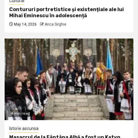
Cultural
Contururi portretistice și existențiale ale lui
Mihai Eminescu în adolescență
May 14, 2026
Anca Sirghie
4 min read
Istorie ascunsa
Masacrul de la Fântâna Albă a fost un Katyn