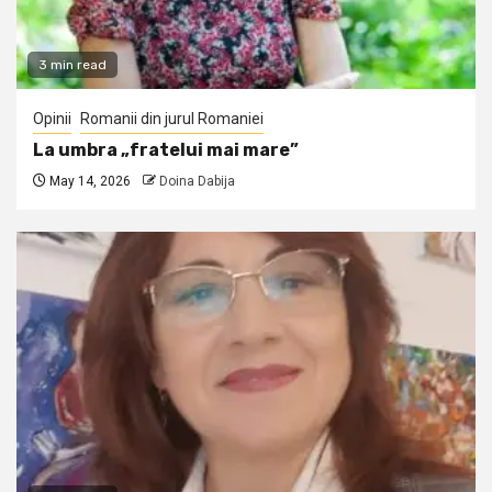
3 min read
Opinii
Romanii din jurul Romaniei
La umbra „fratelui mai mare”
May 14, 2026
Doina Dabija