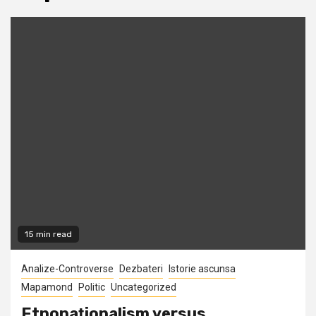
15 min read
Analize-Controverse
Dezbateri
Istorie ascunsa
Mapamond
Politic
Uncategorized
Etnonaţionalism versus