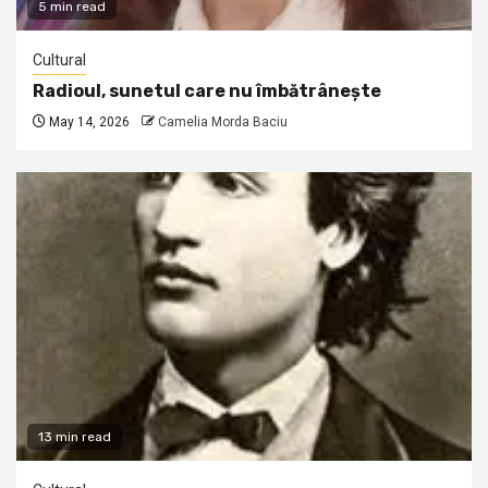
5 min read
Cultural
Radioul, sunetul care nu îmbătrânește
May 14, 2026
Camelia Morda Baciu
13 min read